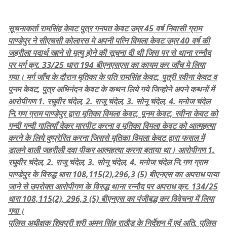
सूचनाकर्ता रामसिंह केवट पुत्र गनपत केवट उम्र 45 वर्ष निवासी ग्राम
पाण्डेपुर ने सीएचसी कोलारस मे अपनी पत्नि विमला केवट उम्र 40 वर्ष की
जहरीला पदार्थ खाने से मृत्यु होने की सूचना दी थी जिस पर से थाना रन्नौद
पर मर्ग क्र. 33/25 धारा 194 बीएनएसएस का कायम कर जाँच मे लिया
गया। मर्ग जाँच के दौरान मृतिका के पति रामसिंह केवट, पुत्री रवीना केवट व
पूनम केवट, पुत्र अभिनंदन केवट के कथन लिये गये जिन्होने अपने कथनों में
आरोपीगण 1. रघुवीर चंदेल, 2. राजू चंदेल, 3. सोनू चंदेल, 4. मनोज चंदेल
नि.गण ग्राम पाण्डेपुर द्वारा मृतिका विमला केवट, पूनम केवट, रवीना केवट को
गन्दी गन्दी गालियाँ देकर मारपीट करना व मृतिका विमला केवट को आत्महत्या
करने के लिये दुष्प्रेरित करना जिससे मृतिका विमला केवट द्वारा फसल में
डालने वाली जहरीली दवा पीकर आत्महत्या करना बताया था। आरोपीगण 1.
रघुवीर चंदेल, 2. राजू चंदेल, 3. सोनू चंदेल, 4. मनोज चंदेल नि.गण ग्राम
पाण्डेपुर के विरुद्ध धारा 108,115(2),296,3 (5) बीएनएस का अपराध पाया
जाने से उपरोक्त आरोपीगण के विरुद्ध थाना रन्नौद पर अपराध क्र. 134/25
धारा 108,115(2), 296,3 (5) बीएनएस का पंजीबद्ध कर विवेचना में लिया
गया।
पुलिस अधीक्षक शिवपुरी श्री अमन सिंह राठौड़ के निर्देशन में एवं अति. पुलिस