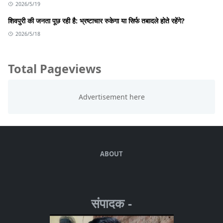
2026/5/19
शिवपुरी की जनता पूछ रही है: भ्रष्टाचार रुकेगा या सिर्फ तबादले होते रहेंगे?
2026/5/18
Total Pageviews
ABOUT
संपादक -