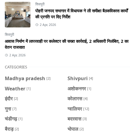
शिवपुरी
पोहरी जनपद सभागार में विधायक ने ली समीक्षा बैठकविकास कार्यों
की प्रगति पर दिए निर्देश
2 Apr, 2026
शिवपुरी
आवास निर्माण में लापरवाही पर कलेक्टर की सख्त कार्रवाई, 2 अधिकारी निलंबित, 2 का
वेतन राजसात
2 Apr, 2026
CATEGORIES
Madhya pradesh
Shivpuri
[2]
[4]
Weather
अशोकनगर
[1]
[1]
इंदौर
कोलारस
[2]
[4]
गुना
ग्वालियर
[7]
[12]
चंडीगढ़
बदरवास
[1]
[3]
बैराड़
भोपाल
[2]
[2]