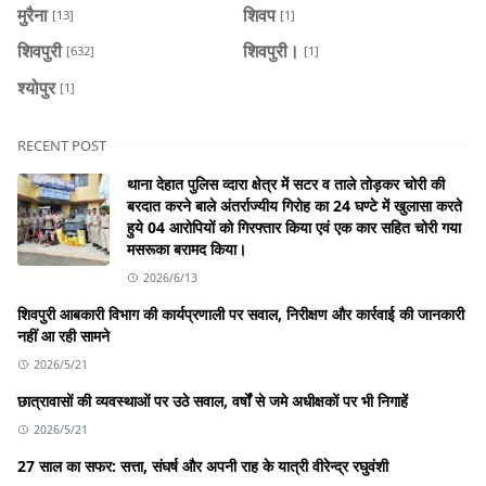
मुरैना
शिवप
[13]
[1]
शिवपुरी
शिवपुरी।
[632]
[1]
श्योपुर
[1]
RECENT POST
थाना देहात पुलिस व्दारा क्षेत्र में सटर व ताले तोड़कर चोरी की
बरदात करने बाले अंतर्राज्यीय गिरोह का 24 घण्टे में खुलासा करते
हुये 04 आरोपियों को गिरफ्तार किया एवं एक कार सहित चोरी गया
मसरूका बरामद किया।
2026/6/13
शिवपुरी आबकारी विभाग की कार्यप्रणाली पर सवाल, निरीक्षण और कार्रवाई की जानकारी
नहीं आ रही सामने
2026/5/21
छात्रावासों की व्यवस्थाओं पर उठे सवाल, वर्षों से जमे अधीक्षकों पर भी निगाहें
2026/5/21
27 साल का सफर: सत्ता, संघर्ष और अपनी राह के यात्री वीरेन्द्र रघुवंशी