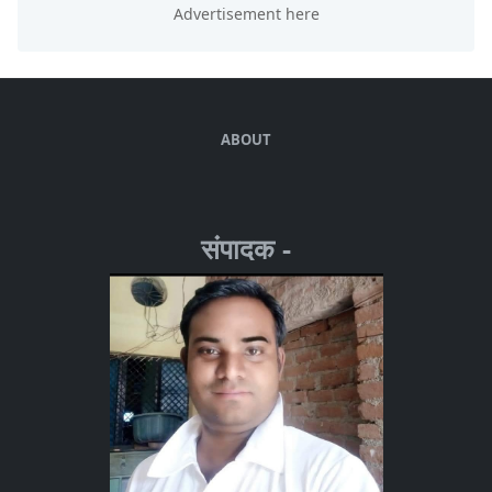
ABOUT
संपादक -