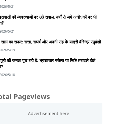
2026/5/21
्रावासों की व्यवस्थाओं पर उठे सवाल, वर्षों से जमे अधीक्षकों पर भी
हें
2026/5/21
साल का सफर: सत्ता, संघर्ष और अपनी राह के यात्री वीरेन्द्र रघुवंशी
2026/5/19
पुरी की जनता पूछ रही है: भ्रष्टाचार रुकेगा या सिर्फ तबादले होते
गे?
2026/5/18
otal Pageviews