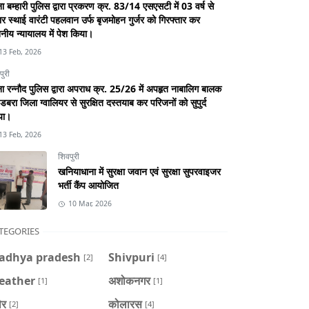
ा बम्हारी पुलिस द्वारा प्रकरण क्र. 83/14 एसएसटी में 03 वर्ष से
र स्थाई वारंटी पहलवान उर्फ बृजमोहन गुर्जर को गिरफ्तार कर
नीय न्यायालय में पेश किया।
13 Feb, 2026
पुरी
ा रन्नौद पुलिस द्वारा अपराध क्र. 25/26 में अपहृत नाबालिग बालक
डबरा जिला ग्वालियर से सुरक्षित दस्तयाब कर परिजनों को सुपुर्द
या।
13 Feb, 2026
शिवपुरी
खनियाधाना में सुरक्षा जवान एवं सुरक्षा सुपरवाइजर
भर्ती कैंप आयोजित
10 Mar, 2026
TEGORIES
adhya pradesh
Shivpuri
[2]
[4]
eather
अशोकनगर
[1]
[1]
ौर
कोलारस
[2]
[4]