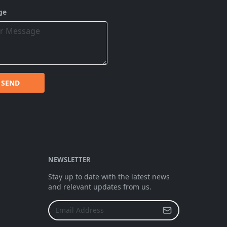
ge
SEND
NEWSLETTER
Stay up to date with the latest news
and relevant updates from us.