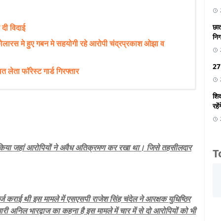
छात
र दी विदाई
निगा
लारस मे हुए गबन मे सहयोगी रहे आरोपी चंद्रप्रकाश ओझा व
27 
 लेता फॉरेस्ट गार्ड गिरफ्तार
शिव
रहें
 किया जहां आरोपियों ने अवैध अतिक्रमण कर रखा था। जिसे तहसीलदार
T
ज कराई थी इस मामले में एसएसपी राजेश सिंह चंदेल ने आरक्षक युधिष्ठिर
 अनिल भारद्वाज का कहना है इस मामले में चार में से दो आरोपियों को भी