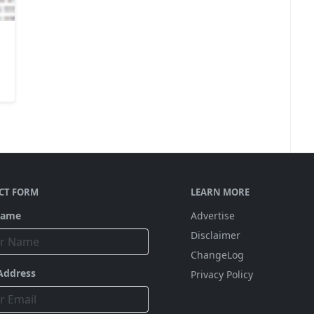
CT FORM
LEARN MORE
Name
Advertise
Disclaimer
ChangeLog
Address
Privacy Policy