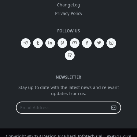
ChangeLog
Privacy Policy
FOLLOW US
NEWSLETTER
Stay up to date with the latest news and relevant
updates from us.
Copyright @2023 Design By Bharti Infotech Call _9993475129