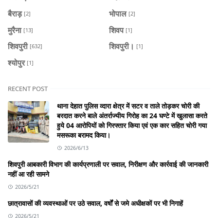
बैराड़
भोपाल
[2]
[2]
मुरैना
शिवप
[13]
[1]
शिवपुरी
शिवपुरी।
[632]
[1]
श्योपुर
[1]
RECENT POST
थाना देहात पुलिस व्दारा क्षेत्र में सटर व ताले तोड़कर चोरी की
बरदात करने बाले अंतर्राज्यीय गिरोह का 24 घण्टे में खुलासा करते
हुये 04 आरोपियों को गिरफ्तार किया एवं एक कार सहित चोरी गया
मसरूका बरामद किया।
2026/6/13
शिवपुरी आबकारी विभाग की कार्यप्रणाली पर सवाल, निरीक्षण और कार्रवाई की जानकारी
नहीं आ रही सामने
2026/5/21
छात्रावासों की व्यवस्थाओं पर उठे सवाल, वर्षों से जमे अधीक्षकों पर भी निगाहें
2026/5/21