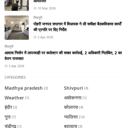
आयोजित
10 Mar, 2026
शिवपुरी
पोहरी जनपद सभागार में विधायक ने ली समीक्षा बैठकविकास कार्यों
की प्रगति पर दिए निर्देश
2 Apr, 2026
शिवपुरी
आवास निर्माण में लापरवाही पर कलेक्टर की सख्त कार्रवाई, 2 अधिकारी निलंबित, 2 का
वेतन राजसात
2 Apr, 2026
CATEGORIES
Madhya pradesh
Shivpuri
[2]
[4]
Weather
अशोकनगर
[1]
[1]
इंदौर
कोलारस
[2]
[4]
गुना
ग्वालियर
[7]
[12]
चंडीगढ़
बदरवास
[1]
[3]