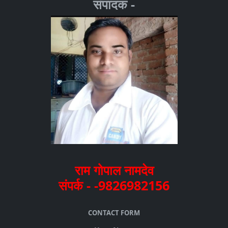
संपादक -
राम गोपाल नामदेव
संपर्क - -9826982156
CONTACT FORM