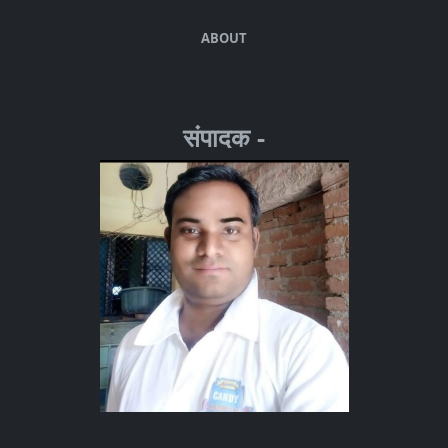
ABOUT
संपादक -