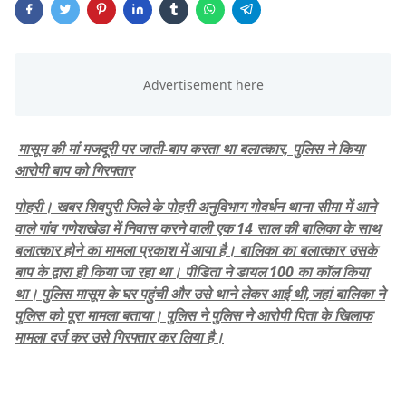
मासूम की मां मजदूरी पर जाती-बाप करता था बलात्कार, पुलिस ने किया
आरोपी बाप को गिरफ्तार
पोहरी। खबर शिवपुरी जिले के पोहरी अनुविभाग गोवर्धन थाना सीमा में आने
वाले गांव गणेशखेडा में निवास करने वाली एक 14 साल की बालिका के साथ
बलात्कार होने का मामला प्रकाश में आया है। बालिका का बलात्कार उसके
बाप के द्वारा ही किया जा रहा था। पीडिता ने डायल 100 का कॉल किया
था। पुलिस मासूम के घर पहुंची और उसे थाने लेकर आई थी,जहां बालिका ने
पुलिस को पूरा मामला बताया। पुलिस ने पुलिस ने आरोपी पिता के खिलाफ
मामला दर्ज कर उसे गिरफ्तार कर लिया है।