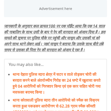
जानकारी के अनुसार कल डायल 100 पर एक पॉईंट आया कि एक 14 साल
की नाबालिग के साथ उसी के बाप ने रेप की वारदात को अंजाम दिया है। इस
मामले की सूचना पर पुलिस मौके पर पहुंची और मासूम और उसकी मां को
अपने साथ थाने लेकर आई। जहां मासूम ने बताया कि उसके साथ बीते लंबे
समय से उसका ही पिता रेप की वारदात को अंजाम दे रहा है।
You may also like...
थाना देहात पुलिस व्दारा क्षेत्र में सटर व ताले तोड़कर चोरी की
बरदात करने बाले अंतर्राज्यीय गिरोह का 24 घण्टे में खुलासा करते
हुये 04 आरोपियों को गिरफ्तार किया एवं एक कार सहित चोरी गया
मसरूका बरामद किया।
थाना कोतवाली पुलिस व्दारा तीन आरोपियो को स्मैक का विक्रय
करता हुआ पकडकर आरोपीगण से 62.28 ग्राम स्मैक कीमती