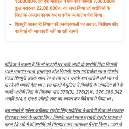
1500000रु. एवं एक मोबाइल व एक कार कीमती 7,00,000रु
कुल मसरुका 22,00,000रु. का जप्त किया एवं अरोपियों के
खिलाफ अपराध कायम कर माननीय न्यायालय पेश किया।
शिवपुरी आबकारी विभाग की कार्यप्रणाली पर सवाल, निरीक्षण और
कार्रवाई की जानकारी नहीं आ रही सामने
पीडिता ने बताया है कि मां मजदूरी पर चली जाती तो आरोपी पिता निवासी
ग्राम नयागांव थाना सुभाषपुरा ह़ॉल निवासी ग्राम गणेशखेडा थाना गोवर्धन
जिला शिवपुरी उसके साथ रेप करता था। उसके बाद आरोपी उसे जान से
मारने की धमकी देता था। इस मामले में पुलिस ने किशोरी के नाबालिग होने के
चलते आरोपी पिता के खिलाफ धारा 376(3), 376(2)च , 376,506,342
भादवि 3/4,5 एन/6 पॉक्सो एक्ट का कायम कर विवेचना में लिया था।
इस मामले में पुलिस अधीक्षक रघुवंश सिंह भदौरिया ने आरोपी पिता को तत्काल
गिरफ्तार करने के आदेश दिए। जिसके चलते थाना प्रभारी रघुवीर धाकड ने
महज 12 घंटे में ही आरोपी को गिरफ्तार कर न्यायालय में पेश किया। जहां से