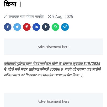
किया ।
संपादक-राम गोपाल नामदेव
9 Aug, 2025
कोतवाली पुलिस द्वारा मोटर साईकल चोरी के अपराध क्रमांक 519/2025
मे चोरी गयी मोटर साईकल कीमती 80000रु. रुपये को बरामद कर आरोपी
अनिल व्यास को गिरफ्तार कर माननीय न्यायालय पेश किया ।