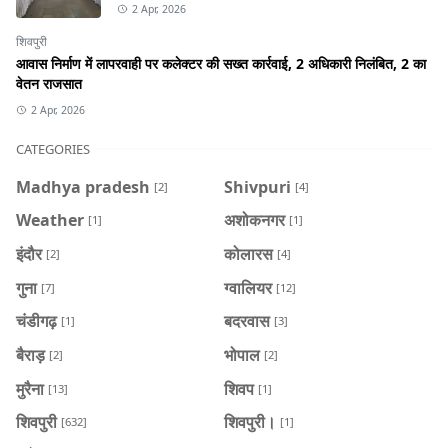
2 Apr, 2026
शिवपुरी
आवास निर्माण में लापरवाही पर कलेक्टर की सख्त कार्रवाई, 2 अधिकारी निलंबित, 2 का
वेतन राजसात
2 Apr, 2026
CATEGORIES
Madhya pradesh
Shivpuri
[2]
[4]
Weather
अशोकनगर
[1]
[1]
इंदौर
कोलारस
[2]
[4]
गुना
ग्वालियर
[7]
[12]
चंडीगढ़
बदरवास
[1]
[3]
बैराड़
भोपाल
[2]
[2]
मुरैना
शिवप
[13]
[1]
शिवपुरी
शिवपुरी।
[632]
[1]