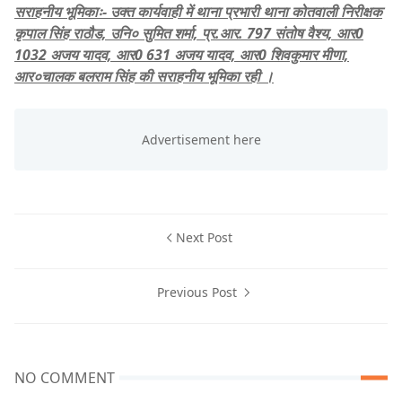
सराहनीय भूमिकाः- उक्त कार्यवाही में थाना प्रभारी थाना कोतवाली निरीक्षक
कृपाल सिंह राठौड, उनि० सुमित शर्मा, प्र.आर. 797 संतोष वैश्य, आर0
1032 अजय यादव, आर0 631 अजय यादव, आर0 शिवकुमार मीणा,
आर०चालक बलराम सिंह की सराहनीय भूमिका रही ।
Next Post
Previous Post
NO COMMENT