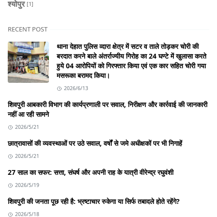
श्योपुर
[1]
RECENT POST
थाना देहात पुलिस व्दारा क्षेत्र में सटर व ताले तोड़कर चोरी की
बरदात करने बाले अंतर्राज्यीय गिरोह का 24 घण्टे में खुलासा करते
हुये 04 आरोपियों को गिरफ्तार किया एवं एक कार सहित चोरी गया
मसरूका बरामद किया।
2026/6/13
शिवपुरी आबकारी विभाग की कार्यप्रणाली पर सवाल, निरीक्षण और कार्रवाई की जानकारी
नहीं आ रही सामने
2026/5/21
छात्रावासों की व्यवस्थाओं पर उठे सवाल, वर्षों से जमे अधीक्षकों पर भी निगाहें
2026/5/21
27 साल का सफर: सत्ता, संघर्ष और अपनी राह के यात्री वीरेन्द्र रघुवंशी
2026/5/19
शिवपुरी की जनता पूछ रही है: भ्रष्टाचार रुकेगा या सिर्फ तबादले होते रहेंगे?
2026/5/18