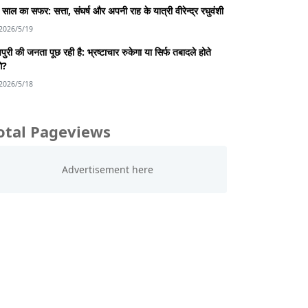
साल का सफर: सत्ता, संघर्ष और अपनी राह के यात्री वीरेन्द्र रघुवंशी
2026/5/19
पुरी की जनता पूछ रही है: भ्रष्टाचार रुकेगा या सिर्फ तबादले होते
गे?
2026/5/18
otal Pageviews