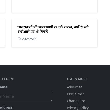
छात्रावासों की व्यवस्थाओं पर उठे सवाल, वर्षों से जमे
अधीक्षकों पर भी निगाहें
2026/5/21
CT FORM
LEARN MORE
Name
Advertise
Disclaimer
ChangeLog
Address
Privacy Policy