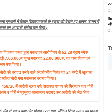
27 
शिव
थाना प्रभारी ने केवल शिकायतकर्ता के रसूख को देखते हुए आनन-फानन में
रहें
बच्चों को अपराधी घोषित कर दिया।
T
क का विक्रय करता हुआ पकडकर आरोपीगण से 62.28 ग्राम स्मैक
ती 7,00,000रु कुल मसरुका 22,00,000रु. का जप्त किया एवं
ालय पेश किया।
 चोरी की बरदात करने बाले अंतर्राज्यीय गिरोह का 24 घण्टे में खुलासा
कार सहित चोरी गया मसरूका बरामद किया।
 458/26 में आरोपी सूरज उर्फ सराफत शाक्य को गिरफ्तार कर चोरी
ुपये व चोरी मे प्रयुक्त आलाजरर बरामद कर आरोपी को जेल भेजा।
ा कि रॉड से हमला हुआ और मोबाइल टूट गया, लेकिन सिख समाज का पूछना