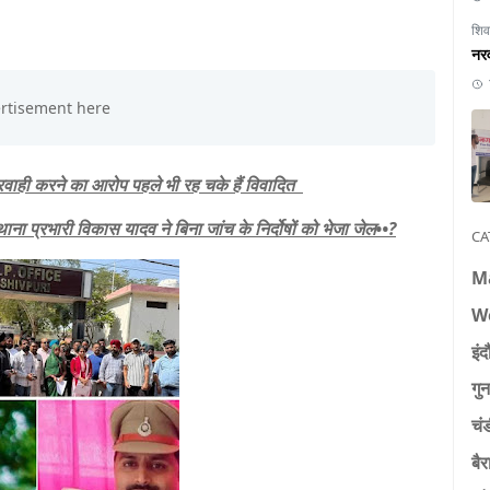
शिव
नरव
रवाही करने का आरोप पहले भी रह चके हैं विवादित
थाना प्रभारी विकास यादव ने बिना जांच के निर्दोषों को भेजा जेल••?
CA
M
W
इंद
गुन
चं
बैर