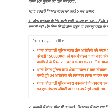
किया और युवकों को जेल भेज दिया।
थाना प्रभारी विकास यादव पर उठते 5 बड़े सवाल:
1. बिना तस्दीक के गिरफ्तारी क्यों? समाज का आरोप है कि 
कहानी गढ़ी और बिना किसी ठोस सबूत या स्वतंत्र गवाह के 
You may also like...
थाना कोतवाली पुलिस व्दारा तीन आरोपियो को स्मै
कीमती 1500000रु. एवं एक मोबाइल व एक कार कीम
अरोपियों के खिलाफ अपराध कायम कर माननीय न्याय
थाना देहात पुलिस व्दारा क्षेत्र में सटर व ताले तोड़कर
करते हुये 04 आरोपियों को गिरफ्तार किया एवं एक 
थाना कोतवाली पुलिस व्दारा नकबजनी के अपराध क्र.
गये एक लेपटाप कीमती 40000 रुपये एवं नगदी 700 र
2. कहानी में झोल, फिर भी कार्रवाई? शिकायत में कहा गय