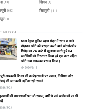
ैना
शिवप
[13]
[1]
वपुरी
शिवपुरी।
[632]
[1]
ोपुर
[1]
CENT POST
थाना देहात पुलिस व्दारा क्षेत्र में सटर व ताले
तोड़कर चोरी की बरदात करने बाले अंतर्राज्यीय
गिरोह का 24 घण्टे में खुलासा करते हुये 04
आरोपियों को गिरफ्तार किया एवं एक कार सहित
चोरी गया मसरूका बरामद किया।
2026/6/13
पुरी आबकारी विभाग की कार्यप्रणाली पर सवाल, निरीक्षण और
्रवाई की जानकारी नहीं आ रही सामने
2026/5/21
्रावासों की व्यवस्थाओं पर उठे सवाल, वर्षों से जमे अधीक्षकों पर भी
हें
2026/5/21