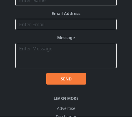
Email Address
Message
SEND
LEARN MORE
Advertise
Disclaimer
ChangeLog