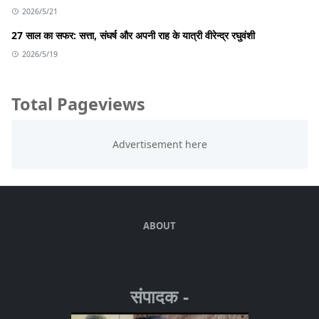
2026/5/21
27 साल का सफर: सत्ता, संघर्ष और अपनी राह के यात्री वीरेन्द्र रघुवंशी
2026/5/19
Total Pageviews
ABOUT
संपादक -