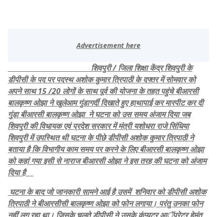
शिवपुरी / जिला शिक्षा केंद्र शिवपुरी के
डीपीसी के पद पर पदस्थ अशोक कुमार त्रिपाठी के दफ्तर में सोमवार को
अपने साथ 15 /20 लोगों के साथ पूर्व की योजना के तहत पहुंचे बीआरसी
बालकृष्ण ओझा ने खुलेआम गुंडागर्दी दिखाते हुए हाथापाई कर मारपीट कर दी
गुंडा बीआरसी बालकृष्ण ओझा ने घटना को उस समय अंजाम दिया जब
शिवपुरी की विधायक एवं प्रदेश सरकार में मंत्री यशोधरा राजे सिंधिया
शिवपुरी में उपस्थित थी घटना के पीछे डीपीसी अशोक कुमार त्रिपाठी ने
बताया है कि विभागीय काम समय पर करने के लिए बीआरसी बालकृष्ण ओझा
को कहां गया इसी से नाराज बीआरसी ओझा ने इस तरह की घटना को अंजाम
दिया है
घटना के बाद जो जानकारी सामने आई है उसमें शनिवार को डीपीसी अशोक
त्रिपाठी ने बीआरसीसी बालकृष्ण ओझा को फोन लगाया। परंतु उनका फोन
नहीं लग रहा था। जिसके चलते डीपीसी ने उसके कंप्यूटर आॅपरेटर हेमंत