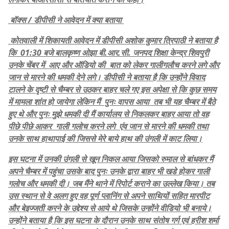
बॉक्स / डीपीसी ने आवेदन में क्या बताया
कोतवाली में शिकायती आवेदन में डीपीसी अशोक कुमार त्रिपाठी ने बताया है
कि 01:30 बजे बालकृष्ण ओझा बी.आर.सी. जनपद शिक्षा केन्द्र शिवपुरी
उनके चेंबर में आए और ऑडियो की बात को लेकर गालीगलौच करने लगे और
जान से मारने की धमकी देने लगे। डीपीसी ने बताया है कि उन्होंने विवाद
टालने के दृष्टी से चैम्बर से उठकर बाहर चले गए इस अपेक्षा से कि कुछ समय
में मामला शांत हो जायेगा लेकिन मैं पुनः वापस आया तब भी यह चैम्बर में बैठे
हुए थे और पुनः मुझे धमकी दी मैं कार्यालय से निकलकर बाहर आया तो वह
पीछे पीछे आकर गाली गलोच करने लगे एंव जान से मारने की धमकी तथा
उनके साथ हाथापाई की जिससे मेरे बाये हाथ की उंगली में काट लिया।
इस घटना में उनकी उंगली से खून निकल आया जिसको रुमाल से बांधकर मैं
अपने चैम्बर में पहुंचा उसके बाद पुनः उनके द्वारा बाहर भी खडे होकर गाली
गलोच और धमकी दी। जब मैंने थाने में रिपोर्ट कराने का उल्लेख किया। तब
उस स्थान से वे अलग हुए वह पूर्ण प्लानिंग से अपने साथियों सहित मारपीट
और बेइज्जती करने के उद्देश्य से आये थे जिसके उन्होंने वीडियो भी बनाये।
उन्होंने बताया है कि इस घटना के दौरान उनके साथ संतोष गर्ग एवं हरीश शर्मा