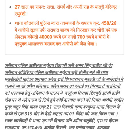
27 साल का सफर: सत्ता, संघर्ष और अपनी राह के यात्री वीरेन्द्र
रघुवंशी
थाना कोतवाली पुलिस व्दारा नकबजनी के अपराध क्र. 458/26
में आरोपी सूरज उर्फ सराफत शाक्य को गिरफ्तार कर चोरी गये एक
लेपटाप कीमती 40000 रुपये एवं नगदी 700 रुपये व चोरी मे
प्रयुक्त आलाजरर बरामद कर आरोपी को जेल भेजा।
श्रीमान पुलिस अधीक्षक महोदय शिवपुरी श्री अमन सिंह राठौड जी एंव
श्रीमान अतिरिक्त पुलिस अधीक्षक महोदय श्री संजीव मुले जी तथा
एसडीओपी महोदय अनुभाग करैरा श्री शिवनारायण मुकाती जी के मार्गदर्शन मे
चलाये जा रहे अवैध हथियार, अवैध शराब एवं स्थाई एवं गिरफ्तारी वारण्टियों
की धरपकड हेतु अभियान के पालन में बरकुंआ तिराहा शिवपुरी झांसी हाईवे
रोड पर से अवैध रूप से लिये हुये कोई बारदात करने की नियत आरोपी प्रदीप
पुत्र चतुर सिंह यादव उम्र 21 साल निवासी ग्राम बरकुंआ थाना दिनारा के
कब्जे से एक 315 बोर के देशी कट्टा मय 01 जिंदा को जप्त किया गया ।
उक्त कार्यवाही मे थाना प्रभारी दिनारा उनि अमित चतुर्वेदी, प्रआर दीपक
उपाध्याय, प्र.आर.498 अशोक तिवारी, आर मनोज यादव, आरक्षक