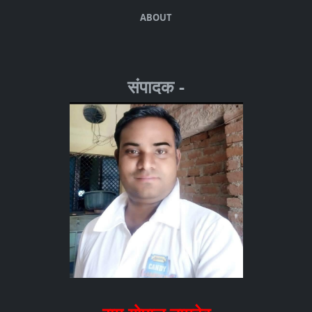
ABOUT
संपादक -