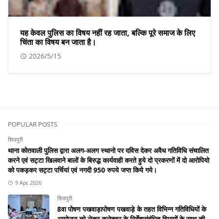
यह केवल पुलिस का विषय नहीं रह जाता, बल्कि पूरे समाज के लिए
चिंता का विषय बन जाता है।
2026/5/15
POPULAR POSTS
शिवपुरी
थाना कोतवाली पुलिस द्वारा अलग-अलग स्थानो पर दविस देकर अवैध गतिविधि संचालित
करने एवं सट्टा खिलवाने बालों के बिरुद्ध कार्यवाही करते हुये दो प्रकरणों में दो आरोपियो
को पकड़कर सट्टा पर्चियां एवं नगदी 950 रुपये जप्त किये गये।
9 Apr, 2026
शिवपुरी
8वा पोषण पखवाड़ापोषण पखवाड़े के तहत विभिन्न गतिविधियों के
आयोजन को लेकर कलेक्टर के निर्देशसंबंधित विभागों के साथ की