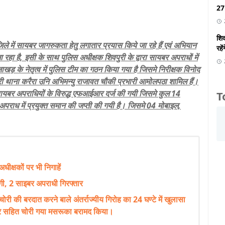
27 
शिव
िले में सायबर जागरुकता हेतु लगातार प्रयास किये जा रहे हैं एवं अभियान
रहें
रहा है, इसी के साथ पुलिस अधीक्षक शिवपुरी के द्वारा सायबर अपराधों में
जाखड़ के नेतृत्व में पुलिस टीम का गठन किया गया है जिसमे निरीक्षक विनोद
ारी थाना करैरा उनि अभिमन्यु राजावत चौकी प्रभारी आमोलपठा शामिल हैं।
े हुए सायबर अपराधियों के विरुद्ध एफआईआर दर्ज की गयी जिसमे कुल 14
T
अपराध में प्रयुक्त समान की जप्ती की गयी है। जिसमे 04 मोबाइल,
अधीक्षकों पर भी निगाहें
ी, 2 साइबर अपराधी गिरफ्तार
 चोरी की बरदात करने बाले अंतर्राज्यीय गिरोह का 24 घण्टे में खुलासा
कार सहित चोरी गया मसरूका बरामद किया।