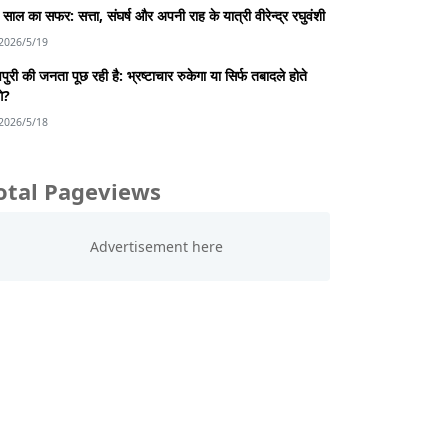
साल का सफर: सत्ता, संघर्ष और अपनी राह के यात्री वीरेन्द्र रघुवंशी
2026/5/19
पुरी की जनता पूछ रही है: भ्रष्टाचार रुकेगा या सिर्फ तबादले होते
गे?
2026/5/18
otal Pageviews