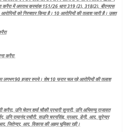
ाना करैरा में अपराध क्रमांक 151/26 धारा 319 (2), 318(2), बीएनएस
रोपियों को गिरफ्तार किया है। 10 आरोपियों की तलाश जारी है। उक्त
रैरा
ाना करैरा
का लगभग 90 हजार रुपये। शेष 10 फरार चल रहे आरोपियों की तलाश
ी करैरा, उनि चेतन शर्मा चौकी प्रभारी सुनारी, उनि अभिमन्यु राजावत
ुर्जर, उनि रामानंद पचौरी, सउनि चरनसिंह, प्रआर. डेनी, आर. सुरेन्द्र
्र, आर. जितेन्द्र, आर. विकास की अहम भूमिका रही।