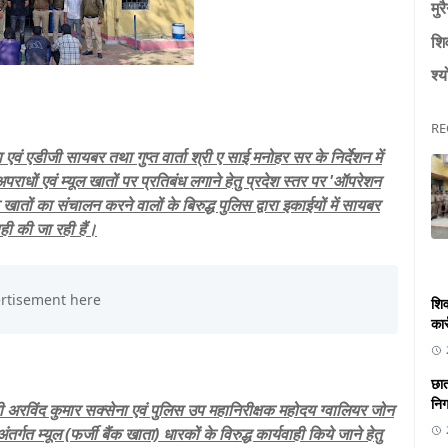
मुर
शि
श्य
RE
 एडीजी सायबर तथा गुप्त वार्ता श्री ए साई मनोहर सर के निर्देशन में
अपराधों एवं म्यूल खातों पर प्रतिबंध लगाने हेतु प्रदेश स्तर पर 'ऑपरेशन
क खातों का संचालन करने वालों के बिरुद्ध पुलिस द्वारा इकाईयों में सायबर
ही की जा रही हैं।
शिव
कार
छात
निगा
री अरविंद कुमार सक्सेना एवं पुलिस उप महानिरीक्षक महोदय ग्वालियर जोन
तर्गत म्यूल (फर्जी बैंक खाता) धारकों के विरुद्ध कार्यवाही किये जाने हेतु