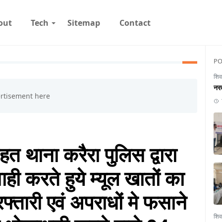
out
Tech
Sitemap
Contact
PO
शिव
नरव
त थाना करैरा पुलिस द्वारा
ाही करते हुये म्यूल खातों का
तारी एवं अपराधों मे फसाने
शिव