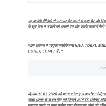
यह आरोपी पीड़ितों से अश्लील चैट करते थे तथा चैट की रिकॉर
के झूठे केस में फसाने की धमकी देते और उसके बदले में पैसो
*इस अपराध में प्रयुक्त एप्लीकेशन्स HIIU, TOK
HONEY, COMET हैं।*
दिनांक 01.03.2026 को थाना करैरा द्वारा आपरेशन मैट्रिक
खाता धारक के कथन लिए गये जिसने अपने बेटे अजेन्द्र लोधी 
पूछताछ करने पर उक्त व्यक्ति द्वारा मोबइल पर लोगों को पु