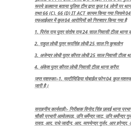
रूपये डलवाना बताया पुलिस टीम द्वारा कुल 14 लोगों पर थ
तथा 66 (C), 66 (D) IT ACT कायम किया गया जिसमे 04 आ
एफआईआर में कुल 04 आरोपियों को गिरफ्तार किया गया है
1. प्रिंस राय पुत्र संतोष राय 24 साल निवासी टीला थाना क
2. राहुल लोधी पुत्र रूपसिंह लोधी 25 साल नि कुचलोन
3. अजेन्द्र लोधी पुत्र कीरत लोधी 25 साल निवासी टीला थ
4. अंकेश पुत्र कीरत लोधी निवासी टीला थाना करैरा
जप्त मशरुकाः-1. मल्टीमिडिया मोबाईल फोन 04 कुल मशरु
जारी है।
सराहनीय कार्यवाहीः- निरीक्षक विनोद सिंह छावई थाना प्रभार
चौकी प्रभारी आमोलपठा, उनि धर्मेन्द्र जाट, उनि धर्मोन्द्र ग
रावत, आर. राधे जादौन, आर. मत्स्येन्द्र गुर्जर, आर हरेन्द