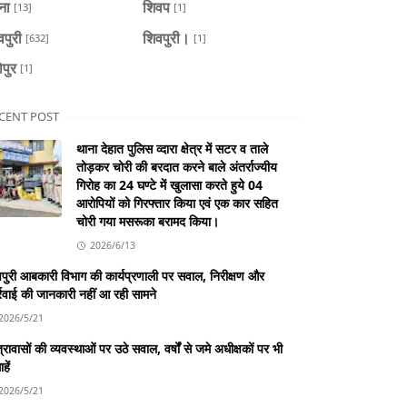
ैना
शिवप
[13]
[1]
वपुरी
शिवपुरी।
[632]
[1]
ोपुर
[1]
CENT POST
थाना देहात पुलिस व्दारा क्षेत्र में सटर व ताले
तोड़कर चोरी की बरदात करने बाले अंतर्राज्यीय
गिरोह का 24 घण्टे में खुलासा करते हुये 04
आरोपियों को गिरफ्तार किया एवं एक कार सहित
चोरी गया मसरूका बरामद किया।
2026/6/13
पुरी आबकारी विभाग की कार्यप्रणाली पर सवाल, निरीक्षण और
्रवाई की जानकारी नहीं आ रही सामने
2026/5/21
्रावासों की व्यवस्थाओं पर उठे सवाल, वर्षों से जमे अधीक्षकों पर भी
हें
2026/5/21