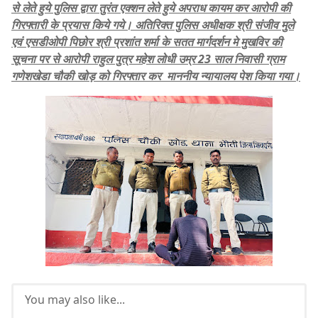
से लेते हुये पुलिस द्वारा तुरंत एक्शन लेते हुये अपराध कायम कर आरोपी की
गिरफ्तारी के प्रयास किये गये। अतिरिक्त पुलिस अधीक्षक श्री संजीव मुले
एवं एसडीओपी पिछोर श्री प्रशांत शर्मा के सतत मार्गदर्शन मे मुखविर की
सूचना पर से आरोपी राहुल पुत्र महेश लोधी उम्र 23 साल निवासी ग्राम
गणेशखेडा चौकी खोड़ को गिरफ्तार कर माननीय न्यायालय पेश किया गया।
You may also like...