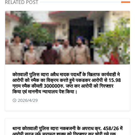
RELATED POST
कोतवाली पुलिस व्दारा अवैध मादक पदार्थों के खिलाफ कार्यवाही मे
आरोपी को स्मैक का विक्रय करते हुये पकडकर आरोपी से 15.98
ग्राम स्मैक कीमती 300000रु. जप्त कर आरोपी को गिरफ्तार
किया एवं माननीय न्यायालय पेश किया।
2026/4/29
थाना कोतवाली पुलिस व्दारा नकबजनी के अपराध क्र. 458/26 में
आरोपी सूरज उर्फ सराफत शाक्य को गिरफ्तार कर चोरी गये एक