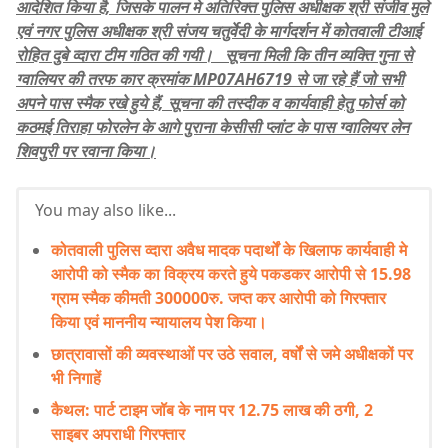
आदेशित किया है, जिसके पालन मे अतिरिक्त पुलिस अधीक्षक श्री संजीव मुले
एवं नगर पुलिस अधीक्षक श्री संजय चतुर्वेदी के मार्गदर्शन में कोतवाली टीआई
रोहित दुबे व्दारा टीम गठित की गयी। सूचना मिली कि तीन व्यक्ति गुना से
ग्वालियर की तरफ कार क्रमांक MP07AH6719 से जा रहे हैं जो सभी
अपने पास स्मैक रखे हुये हैं, सूचना की तस्दीक व कार्यवाही हेतु फोर्स को
कठमई तिराहा फोरलेन के आगे पुराना केसीसी प्लांट के पास ग्वालियर लेन
शिवपुरी पर रवाना किया।
You may also like...
कोतवाली पुलिस व्दारा अवैध मादक पदार्थों के खिलाफ कार्यवाही मे
आरोपी को स्मैक का विक्रय करते हुये पकडकर आरोपी से 15.98
ग्राम स्मैक कीमती 300000रु. जप्त कर आरोपी को गिरफ्तार
किया एवं माननीय न्यायालय पेश किया।
छात्रावासों की व्यवस्थाओं पर उठे सवाल, वर्षों से जमे अधीक्षकों पर
भी निगाहें
कैथल: पार्ट टाइम जॉब के नाम पर 12.75 लाख की ठगी, 2
साइबर अपराधी गिरफ्तार