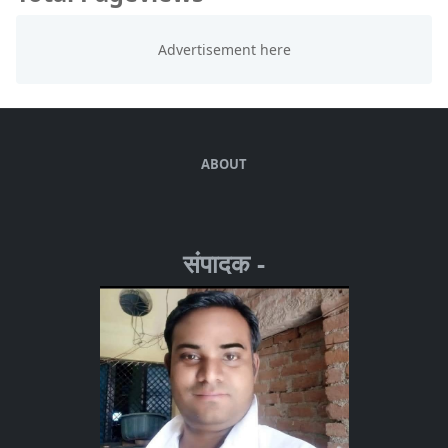
ABOUT
संपादक -