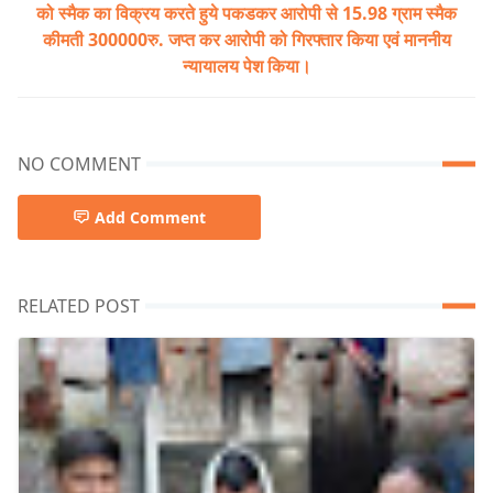
को स्मैक का विक्रय करते हुये पकडकर आरोपी से 15.98 ग्राम स्मैक
कीमती 300000रु. जप्त कर आरोपी को गिरफ्तार किया एवं माननीय
न्यायालय पेश किया।
NO COMMENT
Add Comment
RELATED POST