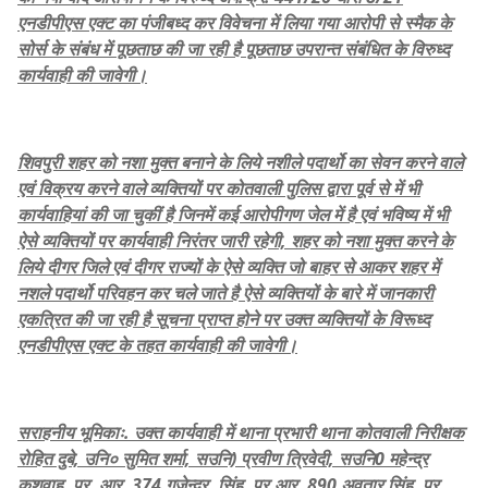
एनडीपीएस एक्ट का पंजीबध्द कर विवेचना में लिया गया आरोपी से स्मैक के
सोर्स के संबंध में पूछताछ की जा रही है पूछताछ उपरान्त संबंधित के विरुध्द
कार्यवाही की जावेगी।
शिवपुरी शहर को नशा मुक्त बनाने के लिये नशीले पदार्थो का सेवन करने वाले
एवं विक्रय करने वाले व्यक्तियों पर कोतवाली पुलिस द्वारा पूर्व से में भी
कार्यवाहियां की जा चुकीं है जिनमें कई आरोपीगण जेल में है एवं भविष्य में भी
ऐसे व्यक्तियों पर कार्यवाही निरंतर जारी रहेगी, शहर को नशा मुक्त करने के
लिये दीगर जिले एवं दीगर राज्यों के ऐसे व्यक्ति जो बाहर से आकर शहर में
नशले पदार्थो परिवहन कर चले जाते है ऐसे व्यक्तियों के बारे में जानकारी
एकत्रित की जा रही है सूचना प्राप्त होने पर उक्त व्यक्तियों के विरूध्द
एनडीपीएस एक्ट के तहत कार्यवाही की जावेगी।
सराहनीय भूमिकाः. उक्त कार्यवाही में थाना प्रभारी थाना कोतवाली निरीक्षक
रोहित दुबे, उनि० सुमित शर्मा, सउनि) प्रवीण त्रिवेदी, सउनि0 महेन्द्र
कुशवाह, प्र. आर. 374 गजेन्द्र, सिंह, प्र.आर. 890 अवतार सिंह, प्र.