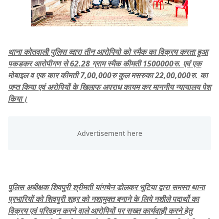
थाना कोतवाली पुलिस व्दारा तीन आरोपियो को स्मैक का विक्रय करता हुआ
पकडकर आरोपीगण से 62.28 ग्राम स्मैक कीमती 1500000रु. एवं एक
मोबाइल व एक कार कीमती 7,00,000रु कुल मसरुका 22,00,000रु. का
जप्त किया एवं अरोपियों के खिलाफ अपराध कायम कर माननीय न्यायालय पेश
किया।
पुलिस अधीक्षक शिवपुरी श्रीमती यांगचेन डोलकर भूटिया द्वारा समस्त थाना
प्रभारियों को शिवपुरी शहर को नशामुक्त बनाने के लिये नशीले पदार्थो का
विक्रय एवं परिवहन करने वाले आरोपियों पर सख्त कार्यवाही करने हेतु