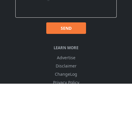
SEND
LEARN MORE
Advertise
Disclaimer
ChangeLog
Privacy Policy
FOLLOW US