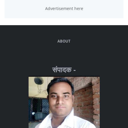
ABOUT
संपादक -