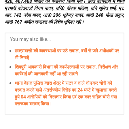
420, 467,468 भादवि का पंजीबध्द किया गया। उक्त कार्यवाही में थाना
प्रभारी कोतवाली विनय यादव, उनि0 दीपक पलिया, उनि सुमित शर्मा, प्र.
आर. 142 नरेश यादव, आर0 206 भूपेन्द्र यादव, आर0 248 भोला ठाकुर,
आर0 767 अजीत राजावत की विशेष भूमिका रही।
You may also like...
छात्रावासों की व्यवस्थाओं पर उठे सवाल, वर्षों से जमे अधीक्षकों पर
भी निगाहें
शिवपुरी आबकारी विभाग की कार्यप्रणाली पर सवाल, निरीक्षण और
कार्रवाई की जानकारी नहीं आ रही सामने
थाना देहात पुलिस व्दारा क्षेत्र में सटर व ताले तोड़कर चोरी की
बरदात करने बाले अंतर्राज्यीय गिरोह का 24 घण्टे में खुलासा करते
हुये 04 आरोपियों को गिरफ्तार किया एवं एक कार सहित चोरी गया
मसरूका बरामद किया।