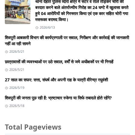
थाना देहात पुलिस व्दारा क्षेत्र में सटर व ताले तोड़कर चोरी की
बरदात करने बाले अंतर्राज्यीय गिरोह का 24 घण्टे में खुलासा करते
हुये 04 आरोपियों को गिरफ्तार किया एवं एक कार सहित चोरी गया
मसरूका बरामद किया।
2026/6/13
शिवपुरी आबकारी विभाग की कार्यप्रणाली पर सवाल, निरीक्षण और कार्रवाई की जानकारी
नहीं आ रही सामने
2026/5/21
छात्रावासों की व्यवस्थाओं पर उठे सवाल, वर्षों से जमे अधीक्षकों पर भी निगाहें
2026/5/21
27 साल का सफर: सत्ता, संघर्ष और अपनी राह के यात्री वीरेन्द्र रघुवंशी
2026/5/19
शिवपुरी की जनता पूछ रही है: भ्रष्टाचार रुकेगा या सिर्फ तबादले होते रहेंगे?
2026/5/18
Total Pageviews