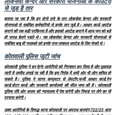
लोकसेवा केन्द्र और सरकारी योजनाओ के काउंटरो
से जुड है तार
बताया जा रहा है कि इन दोनो ठगो के तार लोकसेवा केन्द्र और सरकारी
योजनाओ से सबंधित कर्मचारियो से इनके तार जुडे है। आधार कार्ड अपटेड
कराने की एक बडी प्रक्रिया है और इसको अपटेड कराने में आज जन को बडे
ही पापड बेलने पडते थे। यह लोकसेवा केन्द्र ओर सरकारी योजनाओ से
सबंधित बाबू ही ग्राहको को इनके पास तत्काल अपटेड के लिए भेजते थे।
कोतवाली पुलिस जुटी जांच
कोतवाली पुलिस ने इन देानेा आरोपियो को गिरफ्तार कर लिया है और पूछताछ
जारी है उम्मीद लगाई जा रही है कि इस गिरोह में अभी ओर भी लोग शमिल हो
सकते है। पुलिस ने सागर कम्पूयटर से लेपटॉप,फर्जी आधार कार्ड,पेन
कार्ड,वोटर कार्ड और सरकारी कार्यालयो की सील जप्त की है। कोतवाली
पुलिस रवि ओर अजय को न्यायालय में पेश करेगी ओर रिमाडं पर लेने का भी
प्रयास करेगी।
उक्त आरोपियो के विरूद्ध थाना कोतवाली पर अपराध क्रमांग 722/23 धारा