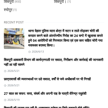
शिवपुरी
शिवपुरी।
[632]
[1]
श्योपुर
[1]
RECENT POST
थाना देहात पुलिस व्दारा क्षेत्र में सटर व ताले तोड़कर चोरी की
बरदात करने बाले अंतर्राज्यीय गिरोह का 24 घण्टे में खुलासा करते
हुये 04 आरोपियों को गिरफ्तार किया एवं एक कार सहित चोरी गया
मसरूका बरामद किया।
2026/6/13
शिवपुरी आबकारी विभाग की कार्यप्रणाली पर सवाल, निरीक्षण और कार्रवाई की जानकारी
नहीं आ रही सामने
2026/5/21
छात्रावासों की व्यवस्थाओं पर उठे सवाल, वर्षों से जमे अधीक्षकों पर भी निगाहें
2026/5/21
27 साल का सफर: सत्ता, संघर्ष और अपनी राह के यात्री वीरेन्द्र रघुवंशी
2026/5/19
शिवपुरी की जनता पूछ रही है: भ्रष्टाचार रुकेगा या सिर्फ तबादले होते रहेंगे?