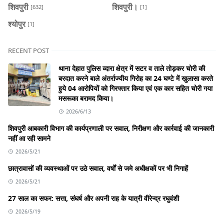
शिवपुरी
शिवपुरी।
[632]
[1]
श्योपुर
[1]
RECENT POST
थाना देहात पुलिस व्दारा क्षेत्र में सटर व ताले तोड़कर चोरी की
बरदात करने बाले अंतर्राज्यीय गिरोह का 24 घण्टे में खुलासा करते
हुये 04 आरोपियों को गिरफ्तार किया एवं एक कार सहित चोरी गया
मसरूका बरामद किया।
2026/6/13
शिवपुरी आबकारी विभाग की कार्यप्रणाली पर सवाल, निरीक्षण और कार्रवाई की जानकारी
नहीं आ रही सामने
2026/5/21
छात्रावासों की व्यवस्थाओं पर उठे सवाल, वर्षों से जमे अधीक्षकों पर भी निगाहें
2026/5/21
27 साल का सफर: सत्ता, संघर्ष और अपनी राह के यात्री वीरेन्द्र रघुवंशी
2026/5/19