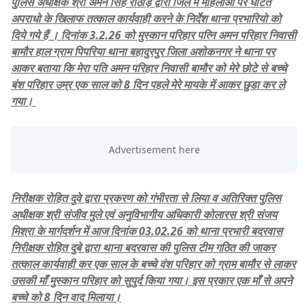
पुलिस अधीक्षक श्री अमन सिंह राठौड़ द्वारा जिले में महिलाओं पर घटित
अपराधो के खिलाफ तत्काल कार्यवाही करने के निर्देश थाना प्रभारियो को
दिये गये हैं । दिनांक 3.2.26 को मुस्कान परिहार पत्नि अमन परिहार निवासी
बामौर हाल ग्राम पिपरिया थाना बहादुरपुर जिला अशोकनगर ने थाना पर
आकर बताया कि मेरा पति अमन परिहार निवासी बामौर को मेरे छोटे से बच्चे
बंश परिहार उम्र एक साल को 8 दिन पहले मेरे मायके में आकर छुडा कर ले
गया।
निरीक्षक रोहित दुवे द्वारा प्रकरण को गंभीरता से लिया व अतिरिक्त पुलिस
अधीक्षक श्री संजीव मुले एवं अनुविभागीय अधिकारी कोलारस श्री संजय
मिश्रा के मार्गदर्शन में आज दिनांक 03.02.26 को थाना प्रभारी बदरवास
निरीक्षक रोहित दुबे द्वारा थाना बदरवास की पुलिस टीम गठित की जाकर
तत्काल कार्यवाही कर एक साल के बच्चे वंश परिहार को ग्राम बामौर से लाकर
उसकी माँ मुस्कान परिहार को सुपुर्द किया गया। इस प्रकार एक माँ से अपने
बच्चे को 8 दिन वाद मिलाया।