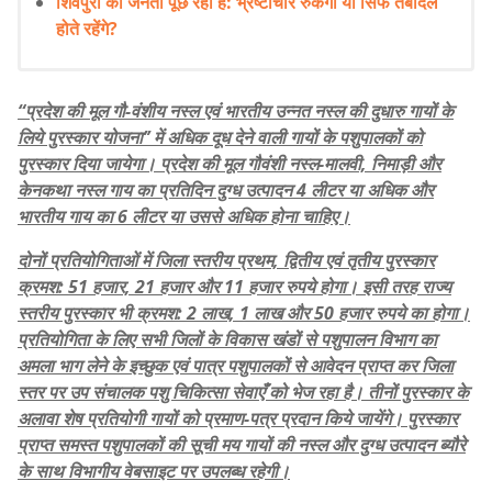
शिवपुरी की जनता पूछ रही है: भ्रष्टाचार रुकेगा या सिर्फ तबादले
होते रहेंगे?
“प्रदेश की मूल गौ-वंशीय नस्ल एवं भारतीय उन्नत नस्ल की दुधारु गायों के
लिये पुरस्कार योजना’’ में अधिक दूध देने वाली गायों के पशुपालकों को
पुरस्कार दिया जायेगा। प्रदेश की मूल गौवंशी नस्ल-मालवी, निमाड़ी और
केनकथा नस्ल गाय का प्रतिदिन दुग्ध उत्पादन 4 लीटर या अधिक और
भारतीय गाय का 6 लीटर या उससे अधिक होना चाहिए।
दोनों प्रतियोगिताओं में जिला स्तरीय प्रथम, द्वितीय एवं तृतीय पुरस्कार
क्रमश: 51 हजार, 21 हजार और 11 हजार रुपये होगा। इसी तरह राज्य
स्तरीय पुरस्कार भी क्रमश: 2 लाख, 1 लाख और 50 हजार रुपये का होगा।
प्रतियोगिता के लिए सभी जिलों के विकास खंडों से पशुपालन विभाग का
अमला भाग लेने के इच्छुक एवं पात्र पशुपालकों से आवेदन प्राप्त कर जिला
स्तर पर उप संचालक पशु चिकित्सा सेवाएँ को भेज रहा है। तीनों पुरस्कार के
अलावा शेष प्रतियोगी गायों को प्रमाण-पत्र प्रदान किये जायेंगे। पुरस्कार
प्राप्त समस्त पशुपालकों की सूची मय गायों की नस्ल और दुग्ध उत्पादन ब्यौरे
के साथ विभागीय वेबसाइट पर उपलब्ध रहेगी।