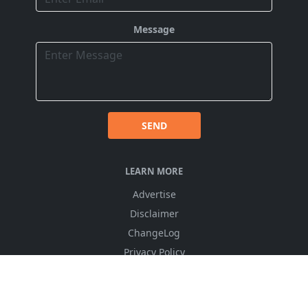
Message
SEND
LEARN MORE
Advertise
Disclaimer
ChangeLog
Privacy Policy
FOLLOW US