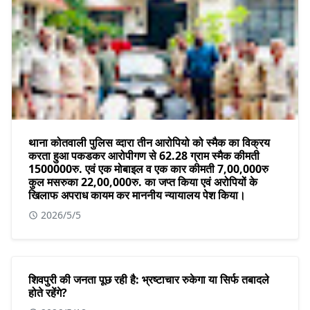
थाना कोतवाली पुलिस व्दारा तीन आरोपियो को स्मैक का विक्रय
करता हुआ पकडकर आरोपीगण से 62.28 ग्राम स्मैक कीमती
1500000रु. एवं एक मोबाइल व एक कार कीमती 7,00,000रु
कुल मसरुका 22,00,000रु. का जप्त किया एवं अरोपियों के
खिलाफ अपराध कायम कर माननीय न्यायालय पेश किया।
2026/5/5
शिवपुरी की जनता पूछ रही है: भ्रष्टाचार रुकेगा या सिर्फ तबादले
होते रहेंगे?