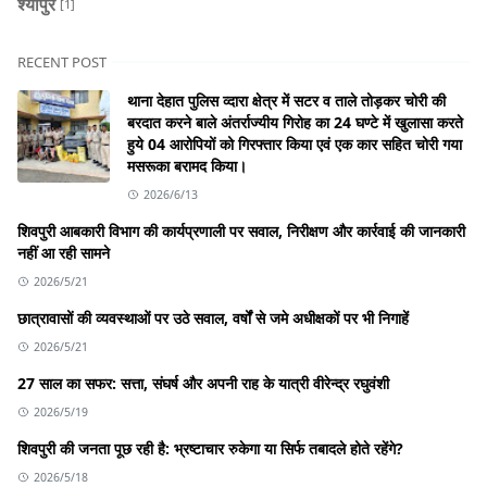
श्योपुर
[1]
RECENT POST
थाना देहात पुलिस व्दारा क्षेत्र में सटर व ताले तोड़कर चोरी की
बरदात करने बाले अंतर्राज्यीय गिरोह का 24 घण्टे में खुलासा करते
हुये 04 आरोपियों को गिरफ्तार किया एवं एक कार सहित चोरी गया
मसरूका बरामद किया।
2026/6/13
शिवपुरी आबकारी विभाग की कार्यप्रणाली पर सवाल, निरीक्षण और कार्रवाई की जानकारी
नहीं आ रही सामने
2026/5/21
छात्रावासों की व्यवस्थाओं पर उठे सवाल, वर्षों से जमे अधीक्षकों पर भी निगाहें
2026/5/21
27 साल का सफर: सत्ता, संघर्ष और अपनी राह के यात्री वीरेन्द्र रघुवंशी
2026/5/19
शिवपुरी की जनता पूछ रही है: भ्रष्टाचार रुकेगा या सिर्फ तबादले होते रहेंगे?
2026/5/18