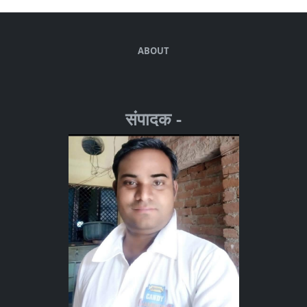
ABOUT
संपादक -