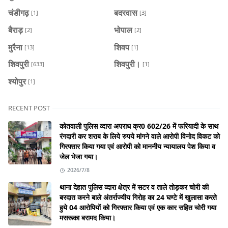
चंडीगढ़
बदरवास
[1]
[3]
बैराड़
भोपाल
[2]
[2]
मुरैना
शिवप
[13]
[1]
शिवपुरी
शिवपुरी।
[633]
[1]
श्योपुर
[1]
RECENT POST
कोतवाली पुलिस व्दारा अपराध क्र0 602/26 में फरियादी के साथ
रंगदारी कर शराब के लिये रुपये मांगने वाले आरोपी विनोद विकट को
गिरफ्तार किया गया एवं आरोपी को माननीय न्यायालय पेश किया व
जेल भेजा गया।
2026/7/8
थाना देहात पुलिस व्दारा क्षेत्र में सटर व ताले तोड़कर चोरी की
बरदात करने बाले अंतर्राज्यीय गिरोह का 24 घण्टे में खुलासा करते
हुये 04 आरोपियों को गिरफ्तार किया एवं एक कार सहित चोरी गया
मसरूका बरामद किया।