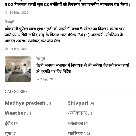
व 02 गिरफ्तार वारंटी कुल 03 वारंटियों को गिरफ्तार कर माननीय न्यायालय पेश किया।
10 Mar, 2026
शिवपुरी
कोतवाली पुलिस व्दारा हाथ भट्टी की जहरीली शराब 5 लीटर का विक्रय करता पाया
जाने पर आरोपी जाविद शाह के विरुध्द धारा 49क, 34 (1) आवकारी अधिनियम के
अंतर्गत अपराध पंजीबध्द कर जेल भेजा।
20 Jan, 2026
शिवपुरी
पोहरी जनपद सभागार में विधायक ने ली समीक्षा बैठकविकास कार्यों
की प्रगति पर दिए निर्देश
2 Apr, 2026
CATEGORIES
Madhya pradesh
Shivpuri
[2]
[4]
Weather
अशोकनगर
[1]
[1]
इंदौर
कोलारस
[2]
[4]
गुना
ग्वालियर
[7]
[12]