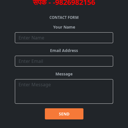
संपर्क - -9826982156
CONTACT FORM
Your Name
Email Address
Message
SEND