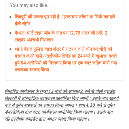
You may also like...
शिवपुरी की जनता पूछ रही है: भ्रष्टाचार रुकेगा या सिर्फ तबादले
होते रहेंगे?
कैथल: पार्ट टाइम जॉब के नाम पर 12.75 लाख की ठगी, 2
साइबर अपराधी गिरफ्तार
थाना देहात पुलिस व्दारा क्षेत्र में सटर व ताले तोड़कर चोरी की
बरदात करने बाले अंतर्राज्यीय गिरोह का 24 घण्टे में खुलासा करते
हुये 04 आरोपियों को गिरफ्तार किया एवं एक कार सहित चोरी गया
मसरूका बरामद किया।
निर्धारित कार्यक्रम के तहत 13 मार्च को अपराह्न 3 बजे से पोलो ग्राउंड
शिवपुरी में सांस्कृतिक कार्यक्रम आयोजित किए जाएगें। इसके बाद शाम 4
बजे से वूमेन बाइकर्स का स्वागत किया जाएगा। शाम 4.30 बजे से वूमेन
डेयरडेविल्स द्वारा स्टंट कार्यक्रम आयोजित किया जाएगा। इसके बाद
सीआरपीएफ कमांडेंट द्वारा आभार व्यक्त किया जाएगा।