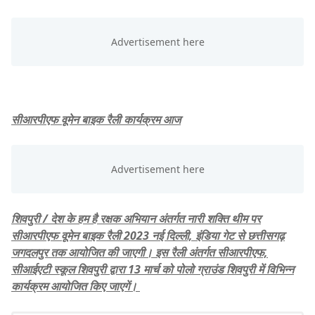
सीआरपीएफ वूमेन बाइक रैली कार्यक्रम आज
शिवपुरी / देश के हम है रक्षक अभियान अंतर्गत नारी शक्ति थीम पर
सीआरपीएफ वूमेन बाइक रैली 2023 नई दिल्ली, इंडिया गेट से छत्तीसगढ़
जगदलपुर तक आयोजित की जाएगी। इस रैली अंतर्गत सीआरपीएफ,
सीआईएटी स्कूल शिवपुरी द्वारा 13 मार्च को पोलो ग्राउंड शिवपुरी में विभिन्न
कार्यक्रम आयोजित किए जाएगें।