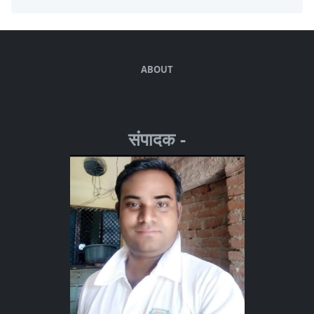
ABOUT
संपादक -