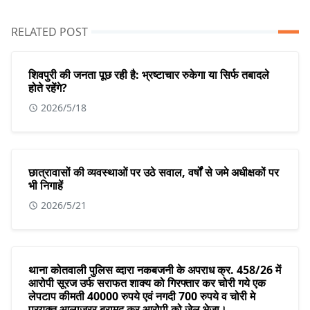
RELATED POST
शिवपुरी की जनता पूछ रही है: भ्रष्टाचार रुकेगा या सिर्फ तबादले
होते रहेंगे?
2026/5/18
छात्रावासों की व्यवस्थाओं पर उठे सवाल, वर्षों से जमे अधीक्षकों पर
भी निगाहें
2026/5/21
थाना कोतवाली पुलिस व्दारा नकबजनी के अपराध क्र. 458/26 में
आरोपी सूरज उर्फ सराफत शाक्य को गिरफ्तार कर चोरी गये एक
लेपटाप कीमती 40000 रुपये एवं नगदी 700 रुपये व चोरी मे
प्रयुक्त आलाजरर बरामद कर आरोपी को जेल भेजा।