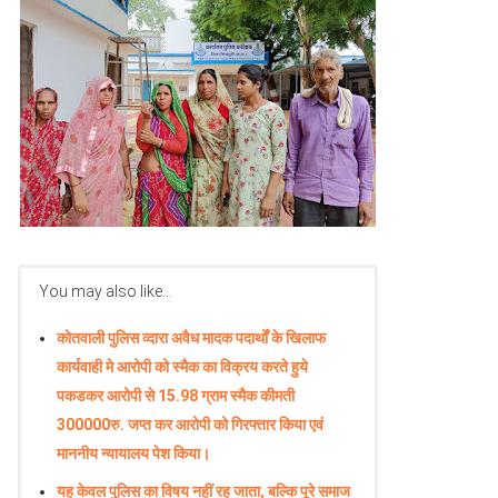
You may also like...
कोतवाली पुलिस व्दारा अवैध मादक पदार्थों के खिलाफ
कार्यवाही मे आरोपी को स्मैक का विक्रय करते हुये
पकडकर आरोपी से 15.98 ग्राम स्मैक कीमती
300000रु. जप्त कर आरोपी को गिरफ्तार किया एवं
माननीय न्यायालय पेश किया।
यह केवल पुलिस का विषय नहीं रह जाता, बल्कि पूरे समाज