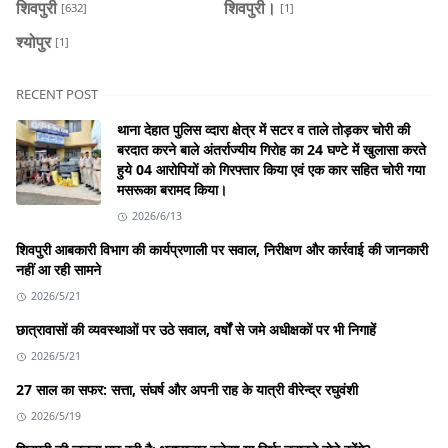
शिवपुरी
शिवपुरी।
[632]
[1]
श्योपुर
[1]
RECENT POST
थाना देहात पुलिस व्दारा क्षेत्र में सटर व ताले तोड़कर चोरी की
बरदात करने बाले अंतर्राज्यीय गिरोह का 24 घण्टे में खुलासा करते
हुये 04 आरोपियों को गिरफ्तार किया एवं एक कार सहित चोरी गया
मसरूका बरामद किया।
2026/6/13
शिवपुरी आबकारी विभाग की कार्यप्रणाली पर सवाल, निरीक्षण और कार्रवाई की जानकारी
नहीं आ रही सामने
2026/5/21
छात्रावासों की व्यवस्थाओं पर उठे सवाल, वर्षों से जमे अधीक्षकों पर भी निगाहें
2026/5/21
27 साल का सफर: सत्ता, संघर्ष और अपनी राह के यात्री वीरेन्द्र रघुवंशी
2026/5/19