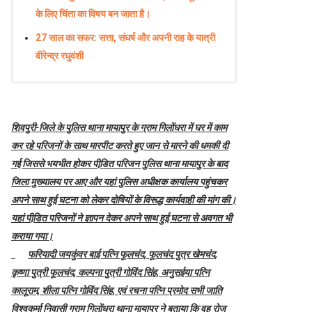
के लिए चिंता का विषय बन जाता है।
27 साल का सफर: सत्ता, संघर्ष और अपनी राह के यात्री
वीरेन्द्र रघुवंशी
शिवपुरी-
जिले के पुलिस थाना मायापुर के ग्राम गिलोंधरा में घर में काम
कर रहे परिजनों के साथ मारपीट करते हुए जान से मारने की धमकी दी
गई जिससे भयभीत होकर पीडि़त परिजन पुलिस थाना मायापुर के बाद
जिला मुख्यालय पर आए और यहां पुलिस अधीक्षक कार्यालय पहुंचकर
अपने साथ हुई घटना को लेकर दोषियों के विरूद्ध कार्यवाही की मांग की।
यहां पीडि़त परिजनों ने ज्ञापन देकर अपने साथ हुई घटना से अवगत भी
कराया गया।
फरियादी जयकुंवर बाई पत्नि फूलचंद, फूलचंद पुत्र खेमचंद,
कृष्णा पुत्री फूलचंद, कल्पना पुत्री गोविंद सिंह, अनुसईया पत्नि
कालूराम, शीला पत्नि गोविंद सिंह, एवं रचना पत्नि प्रमोद सभी जाति
विश्वकर्मा निवासी ग्राम गिलोंधरा थाना मायापुर ने बताया कि वह रोज