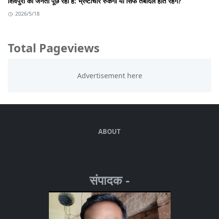
शिवपुरी की जनता पूछ रही है: भ्रष्टाचार रुकेगा या सिर्फ तबादले होते रहेंगे?
2026/5/18
Total Pageviews
ABOUT
संपादक -