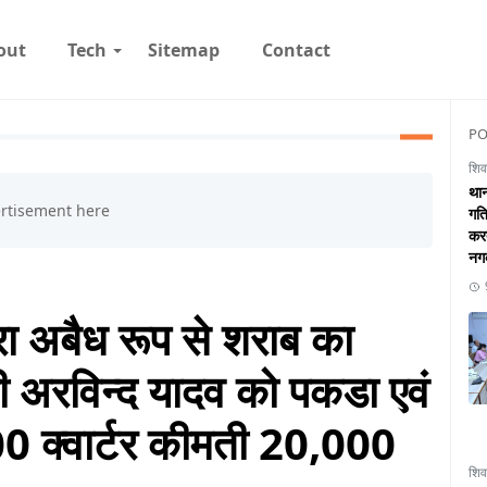
out
Tech
Sitemap
Contact
PO
शिव
थान
गति
करत
नगद
रा अबैध रूप से शराब का
ी अरविन्द यादव को पकडा एवं
00 क्वार्टर कीमती 20,000
शिव