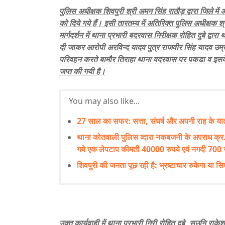
पुलिस अधीक्षक शिवपुरी श्री अमन सिंह राठौड़ द्वारा जिले में
को दिये गये हैं। इसी तारतम्य में अतिरिक्त पुलिस अधीक्षक 
मार्गदर्शन में थाना प्रभारी बदरवास निरीक्षक रोहित दुबे द
दी जाकर आरोपी अरविन्द यादव पुत्र राजवीर सिंह यादव उम
परिवहन करते बामौर तिराहा थाना वदरवास पर पकडा व इसके
जप्त की गयी है।
You may also like...
27 साल का सफर: सत्ता, संघर्ष और अपनी राह के यात्री
थाना कोतवाली पुलिस व्दारा नकबजनी के अपराध क्र.
गये एक लेपटाप कीमती 40000 रुपये एवं नगदी 700 र
शिवपुरी की जनता पूछ रही है: भ्रष्टाचार रुकेगा या सिर्
उक्त कार्यवाही में थाना प्रभारी निरी रोहित दुबे, सउनि रा