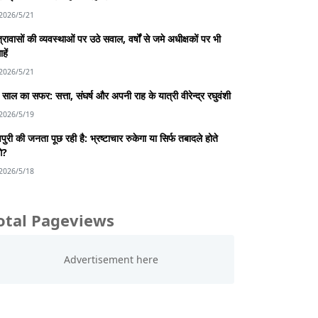
2026/5/21
्रावासों की व्यवस्थाओं पर उठे सवाल, वर्षों से जमे अधीक्षकों पर भी
हें
2026/5/21
साल का सफर: सत्ता, संघर्ष और अपनी राह के यात्री वीरेन्द्र रघुवंशी
2026/5/19
पुरी की जनता पूछ रही है: भ्रष्टाचार रुकेगा या सिर्फ तबादले होते
गे?
2026/5/18
otal Pageviews