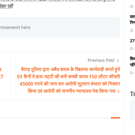
िका रही
छात
निगा
27 
शिव
Previous Post
रहें
ध
बैराड पुलिस द्वारा अबैध शराब के खिलाफ कार्यवाही करते हुये
27
03 कैनों मे हाथ भट्टी की बनी कच्ची शराब 150 लीटर कीमती
45000 रुपये की जप्त कर आरोपी सुल्तान बंजारा को गिफ्तार
किया एवं आरोपी को माननीय न्यायालय पेश किया गया ।
T