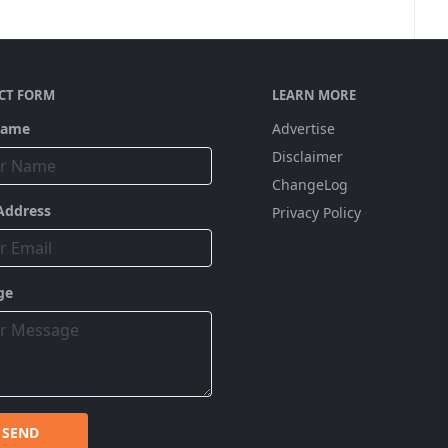
CT FORM
LEARN MORE
Name
Advertise
Disclaimer
ChangeLog
Address
Privacy Policy
ge
SEND