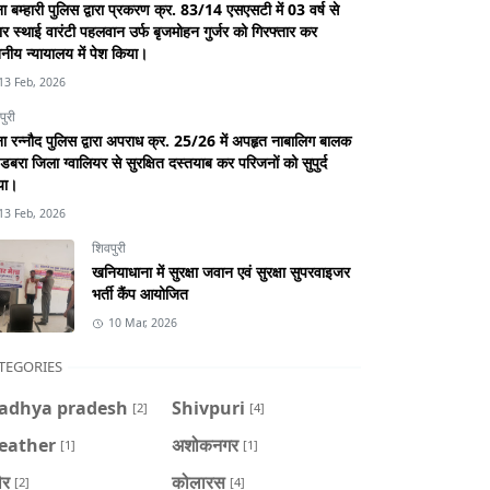
ा बम्हारी पुलिस द्वारा प्रकरण क्र. 83/14 एसएसटी में 03 वर्ष से
र स्थाई वारंटी पहलवान उर्फ बृजमोहन गुर्जर को गिरफ्तार कर
नीय न्यायालय में पेश किया।
13 Feb, 2026
पुरी
ा रन्नौद पुलिस द्वारा अपराध क्र. 25/26 में अपहृत नाबालिग बालक
डबरा जिला ग्वालियर से सुरक्षित दस्तयाब कर परिजनों को सुपुर्द
या।
13 Feb, 2026
शिवपुरी
खनियाधाना में सुरक्षा जवान एवं सुरक्षा सुपरवाइजर
भर्ती कैंप आयोजित
10 Mar, 2026
TEGORIES
adhya pradesh
Shivpuri
[2]
[4]
eather
अशोकनगर
[1]
[1]
ौर
कोलारस
[2]
[4]