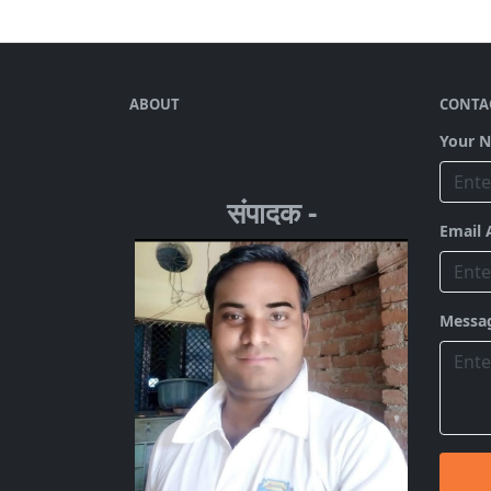
ABOUT
CONTA
Your 
संपादक -
Email 
Messa