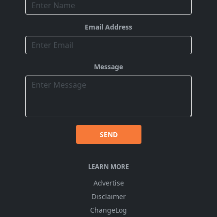
Email Address
Message
SEND
LEARN MORE
Advertise
Disclaimer
ChangeLog