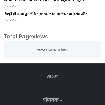
2026/5/19
शिवपुरी की जनता पूछ रही है: भ्रष्टाचार रुकेगा या सिर्फ तबादले होते रहेंगे?
2026/5/18
Total Pageviews
ABOUT
संपादक -