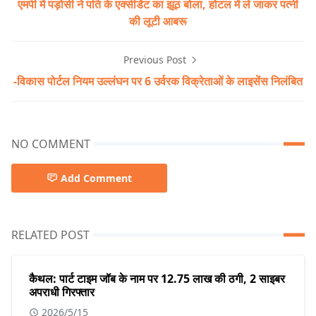
एमपी में पड़ोसी ने पति के एक्सीडेंट का झूठ बोला, होटल में ले जाकर पत्नी
की लूटी आबरू
Previous Post
-विकास पोर्टल नियम उल्लंघन पर 6 उर्वरक विक्रेताओं के लाइसेंस निलंबित
NO COMMENT
Add Comment
RELATED POST
कैथल: पार्ट टाइम जॉब के नाम पर 12.75 लाख की ठगी, 2 साइबर
अपराधी गिरफ्तार
2026/5/15