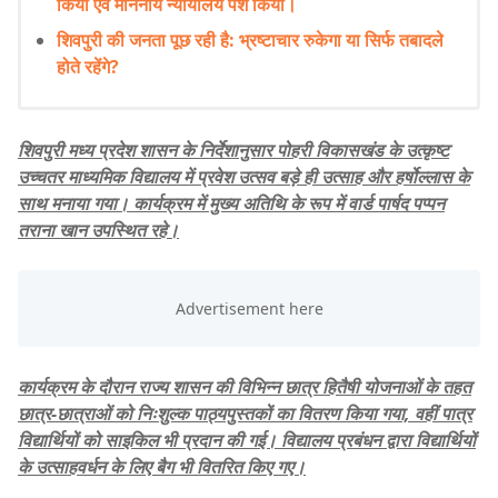
किया एवं माननीय न्यायालय पेश किया।
शिवपुरी की जनता पूछ रही है: भ्रष्टाचार रुकेगा या सिर्फ तबादले
होते रहेंगे?
शिवपुरी मध्य प्रदेश शासन के निर्देशानुसार पोहरी विकासखंड के उत्कृष्ट
उच्चतर माध्यमिक विद्यालय में प्रवेश उत्सव बड़े ही उत्साह और हर्षोल्लास के
साथ मनाया गया। कार्यक्रम में मुख्य अतिथि के रूप में वार्ड पार्षद पप्पन
तराना खान उपस्थित रहे।
कार्यक्रम के दौरान राज्य शासन की विभिन्न छात्र हितैषी योजनाओं के तहत
छात्र-छात्राओं को निःशुल्क पाठ्यपुस्तकों का वितरण किया गया, वहीं पात्र
विद्यार्थियों को साइकिल भी प्रदान की गई। विद्यालय प्रबंधन द्वारा विद्यार्थियों
के उत्साहवर्धन के लिए बैग भी वितरित किए गए।