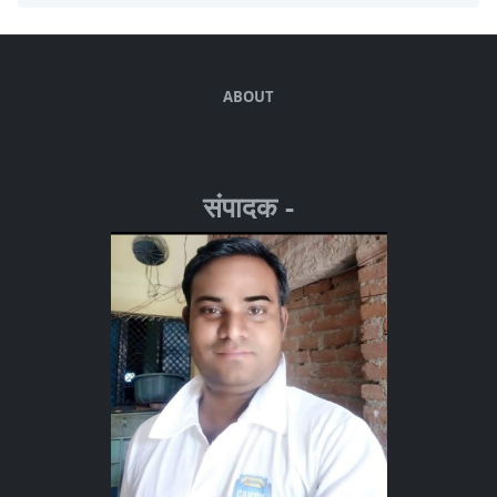
ABOUT
संपादक -