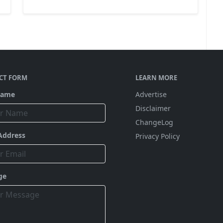
CT FORM
LEARN MORE
Name
Advertise
Disclaimer
ChangeLog
Address
Privacy Policy
ge