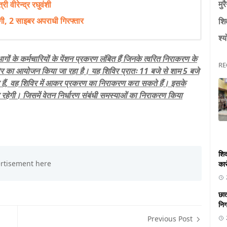
मुर
 वीरेन्द्र रघुवंशी
ी, 2 साइबर अपराधी गिरफ्तार
शि
श्य
ों के कर्मचारियों के पेंशन प्रकरण लंबित हैं जिनके त्वरित निराकरण के
RE
िविर का आयोजन किया जा रहा है। यह शिविर प्रातः 11 बजे से शाम 5 बजे
बित हैं, वह शिविर में आकर प्रकरण का निराकरण करा सकते हैं। इसके
 रहेगी। जिसमें वेतन निर्धारण संबंधी समस्याओं का निराकरण किया
शिव
कार
छात
निगा
Previous Post