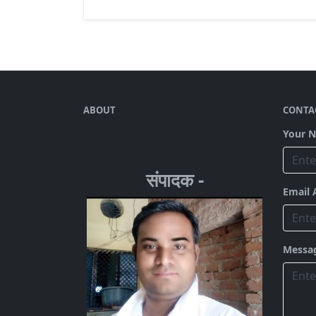
ABOUT
CONTA
Your 
संपादक -
Email 
Messa