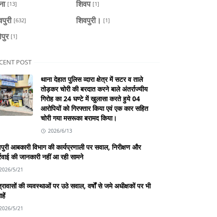
ैना
शिवप
[13]
[1]
वपुरी
शिवपुरी।
[632]
[1]
ोपुर
[1]
CENT POST
थाना देहात पुलिस व्दारा क्षेत्र में सटर व ताले
तोड़कर चोरी की बरदात करने बाले अंतर्राज्यीय
गिरोह का 24 घण्टे में खुलासा करते हुये 04
आरोपियों को गिरफ्तार किया एवं एक कार सहित
चोरी गया मसरूका बरामद किया।
2026/6/13
पुरी आबकारी विभाग की कार्यप्रणाली पर सवाल, निरीक्षण और
्रवाई की जानकारी नहीं आ रही सामने
2026/5/21
्रावासों की व्यवस्थाओं पर उठे सवाल, वर्षों से जमे अधीक्षकों पर भी
हें
2026/5/21