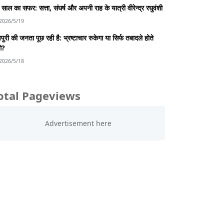
साल का सफर: सत्ता, संघर्ष और अपनी राह के यात्री वीरेन्द्र रघुवंशी
2026/5/19
पुरी की जनता पूछ रही है: भ्रष्टाचार रुकेगा या सिर्फ तबादले होते
गे?
2026/5/18
otal Pageviews