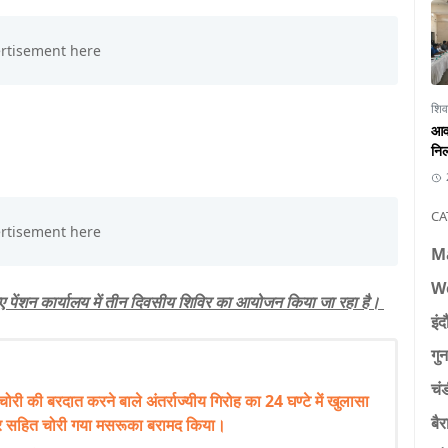
शिव
आवा
निल
CA
M
W
लिए पेंशन कार्यालय में तीन दिवसीय शिविर का आयोजन किया जा रहा है।
इंद
गुन
चं
 चोरी की बरदात करने बाले अंतर्राज्यीय गिरोह का 24 घण्टे में खुलासा
बैर
कार सहित चोरी गया मसरूका बरामद किया।