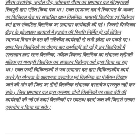
सौरभ तरवरिया, सुनील जैन, सोमनाथ गौतम का छापामार दल सीएमएचओ
शिवपुरी द्वारा गठित किया गया था। उक्त छापामार दल ने शिकायत के आधार
पर फिजिक्ल रोड पर संचालित खान क्लिनिक, गायत्री क्लिनिक एवं जितेन्द्र
वर्मा द्वारा संचालित क्लिनिक पर छापामार कार्यवाही की गई। जिससे फिजिक्ल
क्षैत्र के झोलाछाप डाक्टरों में हडकंप की स्थिति निर्मित हो गई,लेकिन
स्वास्थ्य विभाग के दल की गतिशील कार्यवाही से सभी झोला धर पकडे गए।
आज जिन क्लिनिकों पर दोपहर बाद कार्यवाही की गई है उन क्लिनिकों में
एएसखान द्वारा खान‌ क्लिनिक, मलिक विकास क्लिनिक का संचालन श्रीमती
मलिक एवं गायत्री क्लिनिक का संचालन जितेन्द्र वर्मा द्वारा किया जा रहा
था। उक्त फर्जी चिकित्सकों से जब छापामार दल द्वारा चिकित्सकीय कार्य
करने हेतु योग्यता के आवश्यक दस्तावेज एवं क्लिनिक का पंजीयन दिखाए
जाने की मांग की जिस पर तीनों क्लिनिक संचालक दस्तावेज प्रस्तुत नही कर
सके। जिस छापामार दल द्वारा क्रमशः तीनों क्लिनिकों पर ताला वंदी की
कार्यवाही की गई एवं दवाएं क्लिनिकों पर उपलब्ध दवाएं जब्त की जिससे उनका
दुरपयोग न किया जा सके।
शिवपुरी