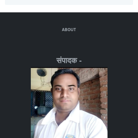
ABOUT
संपादक -