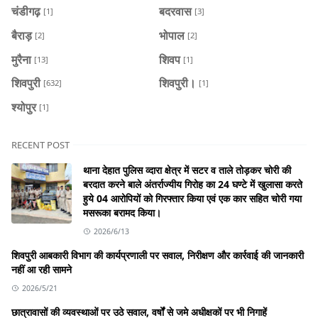
चंडीगढ़
बदरवास
[1]
[3]
बैराड़
भोपाल
[2]
[2]
मुरैना
शिवप
[13]
[1]
शिवपुरी
शिवपुरी।
[632]
[1]
श्योपुर
[1]
RECENT POST
थाना देहात पुलिस व्दारा क्षेत्र में सटर व ताले तोड़कर चोरी की
बरदात करने बाले अंतर्राज्यीय गिरोह का 24 घण्टे में खुलासा करते
हुये 04 आरोपियों को गिरफ्तार किया एवं एक कार सहित चोरी गया
मसरूका बरामद किया।
2026/6/13
शिवपुरी आबकारी विभाग की कार्यप्रणाली पर सवाल, निरीक्षण और कार्रवाई की जानकारी
नहीं आ रही सामने
2026/5/21
छात्रावासों की व्यवस्थाओं पर उठे सवाल, वर्षों से जमे अधीक्षकों पर भी निगाहें