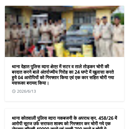
थाना देहात पुलिस व्दारा क्षेत्र में सटर व ताले तोड़कर चोरी की
बरदात करने बाले अंतर्राज्यीय गिरोह का 24 घण्टे में खुलासा करते
हुये 04 आरोपियों को गिरफ्तार किया एवं एक कार सहित चोरी गया
मसरूका बरामद किया।
2026/6/13
थाना कोतवाली पुलिस व्दारा नकबजनी के अपराध क्र. 458/26 में
आरोपी सूरज उर्फ सराफत शाक्य को गिरफ्तार कर चोरी गये एक
लेपटाप कीमती 40000 रुपये एवं नगदी 700 रुपये व चोरी मे