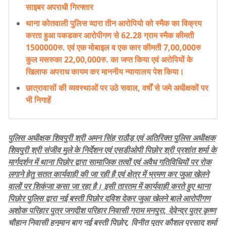
साइबर अपराधी गिरफ्तार
थाना कोतवाली पुलिस व्दारा तीन आरोपियो को स्मैक का विक्रय
करता हुआ पकडकर आरोपीगण से 62.28 ग्राम स्मैक कीमती
1500000रु. एवं एक मोबाइल व एक कार कीमती 7,00,000रु
कुल मसरुका 22,00,000रु. का जप्त किया एवं अरोपियों के
खिलाफ अपराध कायम कर माननीय न्यायालय पेश किया।
छात्रावासों की व्यवस्थाओं पर उठे सवाल, वर्षों से जमे अधीक्षकों पर
भी निगाहें
पुलिस अधीक्षक शिवपुरी श्री अमन सिंह राठौड़ एवं अतिरिक्त पुलिस अधीक्षक
शिवपुरी श्री संजीव मुले के निर्देशन एवं एसडीओपी पिछोर श्री प्रशांत शर्मा के
मार्गदर्शन में थाना पिछोर द्वारा सामाजिक तत्वों एवं अवैध गतिविधियों पर रोक
लगाने हेतु सतत कार्यवाही की जा रही है एवं क्षेत्र में भ्रमण कर जुआ खेलने
वालों पर शिकंजा कसा जा रहा है। इसी तारतम में कार्यवाही करते हुए थाना
पिछोर पुलिस द्वारा नई बस्ती पिछोर दविश देकर जुआ खेलने बाले आरोपीगण
अशोक परिहार पुत्र जगदीश परिहार निवासी ग्राम मनपुरा, देवेन्द्र पुत्र कृष्ण
चौहान निवासी हनुमान बाग नई बस्ती पिछोर, विनीत पुत्र कौशल प्रसाद शर्मा