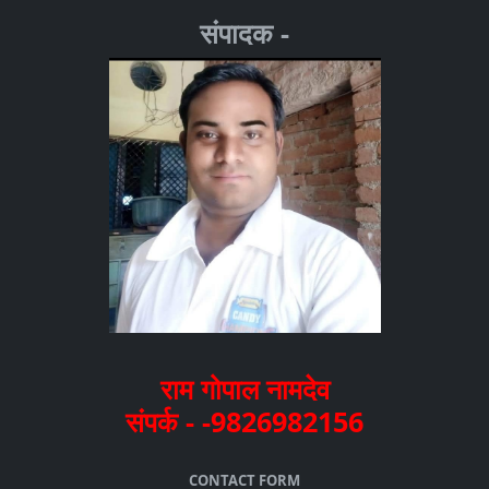
संपादक -
राम गोपाल नामदेव
संपर्क - -9826982156
CONTACT FORM