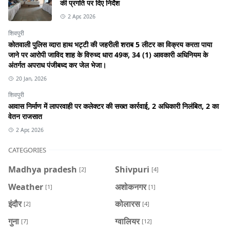
की प्रगति पर दिए निर्देश
2 Apr, 2026
शिवपुरी
कोतवाली पुलिस व्दारा हाथ भट्टी की जहरीली शराब 5 लीटर का विक्रय करता पाया
जाने पर आरोपी जाविद शाह के विरुध्द धारा 49क, 34 (1) आवकारी अधिनियम के
अंतर्गत अपराध पंजीबध्द कर जेल भेजा।
20 Jan, 2026
शिवपुरी
आवास निर्माण में लापरवाही पर कलेक्टर की सख्त कार्रवाई, 2 अधिकारी निलंबित, 2 का
वेतन राजसात
2 Apr, 2026
CATEGORIES
Madhya pradesh
Shivpuri
[2]
[4]
Weather
अशोकनगर
[1]
[1]
इंदौर
कोलारस
[2]
[4]
गुना
ग्वालियर
[7]
[12]