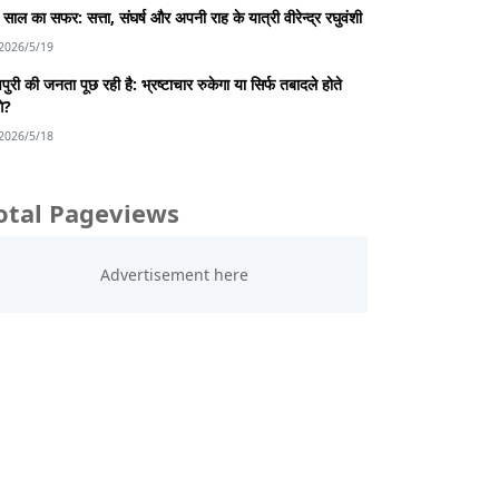
साल का सफर: सत्ता, संघर्ष और अपनी राह के यात्री वीरेन्द्र रघुवंशी
2026/5/19
पुरी की जनता पूछ रही है: भ्रष्टाचार रुकेगा या सिर्फ तबादले होते
गे?
2026/5/18
otal Pageviews