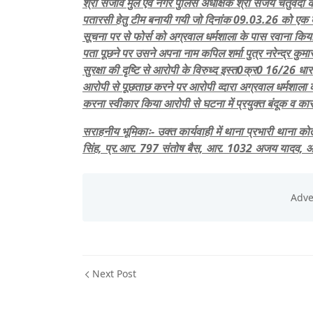
श्री संजीव मुले एवं नगर पुलिस अधीक्षक श्री संजय चतुर्वेदी 
पतारसी हेतु टीम बनायी गयी जो दिनांक 09.03.26 को एक व्यक
सूचना पर से फोर्स को अग्रवाल धर्मशाला के पास रवाना किय
पता पूछने पर उसने अपना नाम कपिल शर्मा पुत्र नरेन्द्र कुम
सुरक्षा की दृष्टि से आरोपी के विरुध्द इस्त0क्र0 16/26
आरोपी से पूछताछ करने पर आरोपी व्दारा अग्रवाल धर्मशाल
करना स्वीकार किया आरोपी से घटना में प्रयुक्त बंदूक व कार
सराहनीय भूमिकाः- उक्त कार्यवाही में थाना प्रभारी थाना 
सिंह, प्र.आर. 797 संतोष बैस, आर. 1032 अजय यादव, आर
Next Post