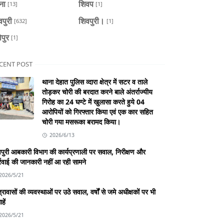
ैना
शिवप
[13]
[1]
वपुरी
शिवपुरी।
[632]
[1]
ोपुर
[1]
CENT POST
थाना देहात पुलिस व्दारा क्षेत्र में सटर व ताले
तोड़कर चोरी की बरदात करने बाले अंतर्राज्यीय
गिरोह का 24 घण्टे में खुलासा करते हुये 04
आरोपियों को गिरफ्तार किया एवं एक कार सहित
चोरी गया मसरूका बरामद किया।
2026/6/13
पुरी आबकारी विभाग की कार्यप्रणाली पर सवाल, निरीक्षण और
्रवाई की जानकारी नहीं आ रही सामने
2026/5/21
्रावासों की व्यवस्थाओं पर उठे सवाल, वर्षों से जमे अधीक्षकों पर भी
हें
2026/5/21