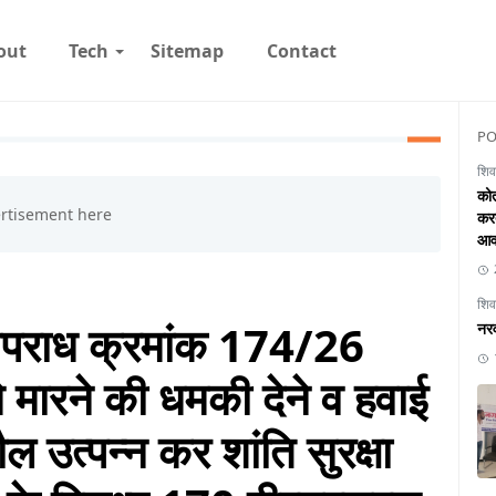
out
Tech
Sitemap
Contact
PO
शिव
कोत
करत
आव
शिव
 अपराध क्रमांक 174/26
नरव
 मारने की धमकी देने व हवाई
उत्पन्न कर शांति सुरक्षा