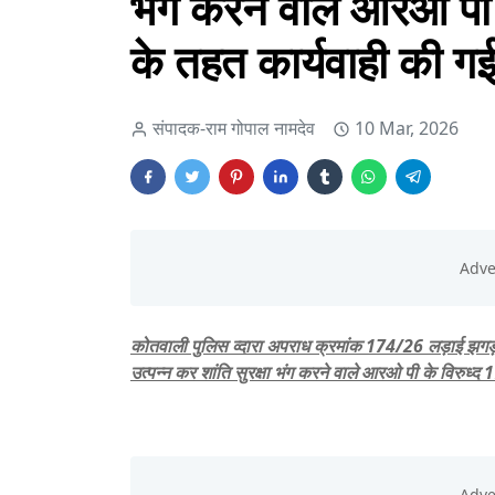
भंग करने वाले आरओ पी
के तहत कार्यवाही की ग
संपादक-राम गोपाल नामदेव
10 Mar, 2026
कोतवाली पुलिस व्दारा अपराध क्रमांक 174/26 लड़ाई झगड
उत्पन्न कर शांति सुरक्षा भंग करने वाले आरओ पी के विरुध