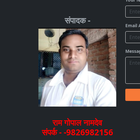
संपादक -
Email 
Messa
राम गोपाल नामदेव
संपर्क - -9826982156