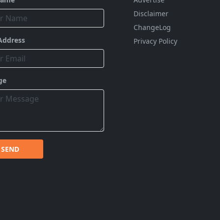
Disclaimer
ChangeLog
Address
Privacy Policy
ge
SEND