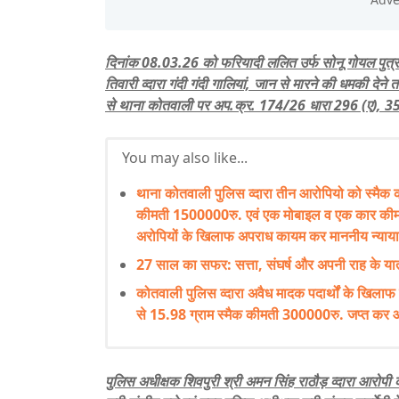
दिनांक 08.03.26 को फरियादी ललित उर्फ सोनू गोयल पुत्र 
तिवारी व्दारा गंदी गंदी गालियां, जान से मारने की धमकी देने
से थाना कोतवाली पर अप.क्र. 174/26 धारा 296 (ए), 35
You may also like...
थाना कोतवाली पुलिस व्दारा तीन आरोपियो को स्मै
कीमती 1500000रु. एवं एक मोबाइल व एक कार कीम
अरोपियों के खिलाफ अपराध कायम कर माननीय न्याय
27 साल का सफर: सत्ता, संघर्ष और अपनी राह के यात्री
कोतवाली पुलिस व्दारा अवैध मादक पदार्थों के खिलाफ
से 15.98 ग्राम स्मैक कीमती 300000रु. जप्त कर आ
पुलिस अधीक्षक शिवपुरी श्री अमन सिंह राठौड़ व्दारा आरोप