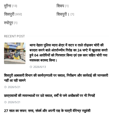
मुरैना
शिवप
[13]
[1]
शिवपुरी
शिवपुरी।
[632]
[1]
श्योपुर
[1]
RECENT POST
थाना देहात पुलिस व्दारा क्षेत्र में सटर व ताले तोड़कर चोरी की
बरदात करने बाले अंतर्राज्यीय गिरोह का 24 घण्टे में खुलासा करते
हुये 04 आरोपियों को गिरफ्तार किया एवं एक कार सहित चोरी गया
मसरूका बरामद किया।
2026/6/13
शिवपुरी आबकारी विभाग की कार्यप्रणाली पर सवाल, निरीक्षण और कार्रवाई की जानकारी
नहीं आ रही सामने
2026/5/21
छात्रावासों की व्यवस्थाओं पर उठे सवाल, वर्षों से जमे अधीक्षकों पर भी निगाहें
2026/5/21
27 साल का सफर: सत्ता, संघर्ष और अपनी राह के यात्री वीरेन्द्र रघुवंशी