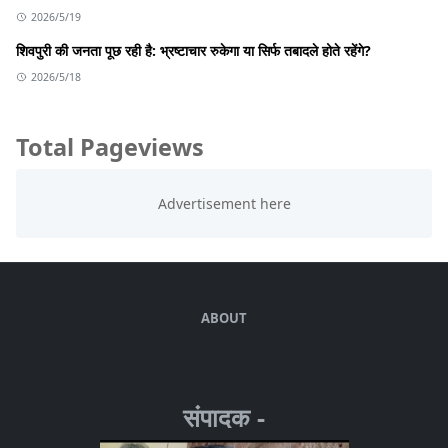
2026/5/19
शिवपुरी की जनता पूछ रही है: भ्रष्टाचार रुकेगा या सिर्फ तबादले होते रहेंगे?
2026/5/18
Total Pageviews
ABOUT
संपादक -