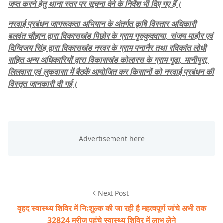
जप्त करने हेतु थाना स्तर पर सूचना देने के निर्देश भी दिए गए हैं।
नरवाई प्रबंधन जागरूकता अभियान के अंतर्गत कृषि विस्तार अधिकारी
बलवंत चौहान द्वारा विकासखंड पिछोर के ग्राम गुरुकुदवाया, संजय माहौर एवं
दिग्विजय सिंह द्वारा विकासखंड नरवर के ग्राम पनानैर तथा रविकांत लोधी
सहित अन्य अधिकारियों द्वारा विकासखंड कोलारस के ग्राम गुढा, मानीपुरा,
लिलवारा एवं लुकवासा में बैठकें आयोजित कर किसानों को नरवाई प्रबंधन की
विस्तृत जानकारी दी गई।
Next Post
वृहद स्वास्थ्य शिविर में निःशुल्क की जा रही है महत्वपूर्ण जांचे अभी तक
32824 मरीज पहुंचे स्वास्थ्य शिविर में लाभ लेने