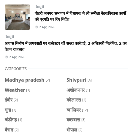
शिवपुरी
पोहरी जनपद सभागार में विधायक ने ली समीक्षा बैठकविकास कार्यों
की प्रगति पर दिए निर्देश
2 Apr, 2026
शिवपुरी
आवास निर्माण में लापरवाही पर कलेक्टर की सख्त कार्रवाई, 2 अधिकारी निलंबित, 2 का
वेतन राजसात
2 Apr, 2026
CATEGORIES
Madhya pradesh
Shivpuri
[2]
[4]
Weather
अशोकनगर
[1]
[1]
इंदौर
कोलारस
[2]
[4]
गुना
ग्वालियर
[7]
[12]
चंडीगढ़
बदरवास
[1]
[3]
बैराड़
भोपाल
[2]
[2]