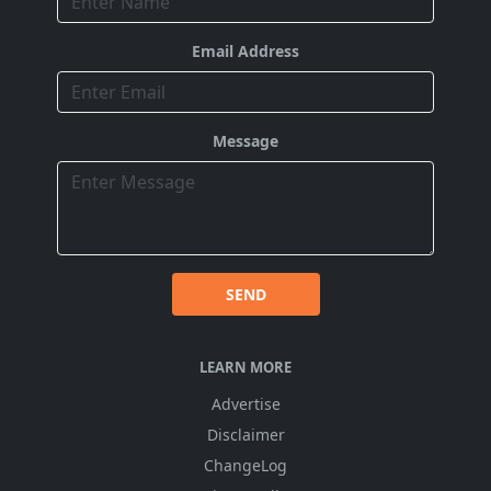
Email Address
Message
SEND
LEARN MORE
Advertise
Disclaimer
ChangeLog