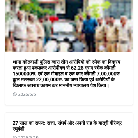
थाना कोतवाली पुलिस व्दारा तीन आरोपियो को स्मैक का विक्रय
करता हुआ पकडकर आरोपीगण से 62.28 ग्राम स्मैक कीमती
1500000रु. एवं एक मोबाइल व एक कार कीमती 7,00,000रु
कुल मसरुका 22,00,000रु. का जप्त किया एवं अरोपियों के
खिलाफ अपराध कायम कर माननीय न्यायालय पेश किया।
2026/5/5
27 साल का सफर: सत्ता, संघर्ष और अपनी राह के यात्री वीरेन्द्र
रघुवंशी
2026/5/19