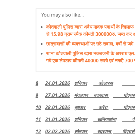
You may also like...
कोतवाली पुलिस व्दारा अवैध मादक पदार्थों के खिलाफ
से 15.98 ग्राम स्मैक कीमती 300000रु. जप्त कर आ
छात्रावासों की व्यवस्थाओं पर उठे सवाल, वर्षों से जमे 
थाना कोतवाली पुलिस व्दारा नकबजनी के अपराध क्र.
गये एक लेपटाप कीमती 40000 रुपये एवं नगदी 700 र
8
24.01.2026
शनिवार
कोलारस
पीएच
9
27.01.2026
मंगलवार बदरवास
पीएचसी 
10
28.01.2026
बुधवार
करैरा
पीएचसी 
11
31.01.2026
शनिवार
खनियाधांना
पीएच
12
02.02.2026
सोमवार
बदरवास
पीएचसी 