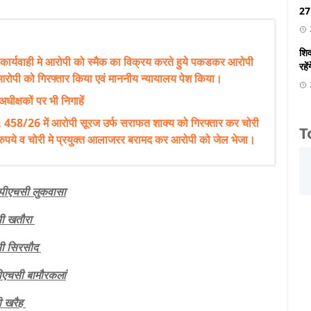
27 
शिव
 कार्यवाही मे आरोपी को स्मैक का विक्रय करते हुये पकडकर आरोपी
रहें
रोपी को गिरफ्तार किया एवं माननीय न्यायालय पेश किया।
अधीक्षकों पर भी निगाहें
 458/26 में आरोपी सूरज उर्फ सराफत शाक्य को गिरफ्तार कर चोरी
T
ुपये व चोरी मे प्रयुक्त आलाजरर बरामद कर आरोपी को जेल भेजा।
सी लुकवासा
खतौरा
सिरसौद
सी बामौरकलां
खरैह