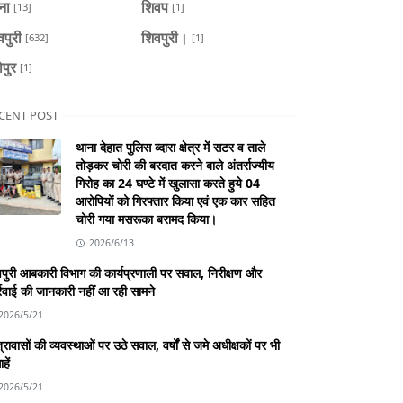
ैना
शिवप
[13]
[1]
वपुरी
शिवपुरी।
[632]
[1]
ोपुर
[1]
CENT POST
थाना देहात पुलिस व्दारा क्षेत्र में सटर व ताले
तोड़कर चोरी की बरदात करने बाले अंतर्राज्यीय
गिरोह का 24 घण्टे में खुलासा करते हुये 04
आरोपियों को गिरफ्तार किया एवं एक कार सहित
चोरी गया मसरूका बरामद किया।
2026/6/13
पुरी आबकारी विभाग की कार्यप्रणाली पर सवाल, निरीक्षण और
्रवाई की जानकारी नहीं आ रही सामने
2026/5/21
्रावासों की व्यवस्थाओं पर उठे सवाल, वर्षों से जमे अधीक्षकों पर भी
हें
2026/5/21