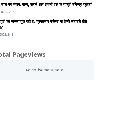
साल का सफर: सत्ता, संघर्ष और अपनी राह के यात्री वीरेन्द्र रघुवंशी
2026/5/19
पुरी की जनता पूछ रही है: भ्रष्टाचार रुकेगा या सिर्फ तबादले होते
गे?
2026/5/18
otal Pageviews