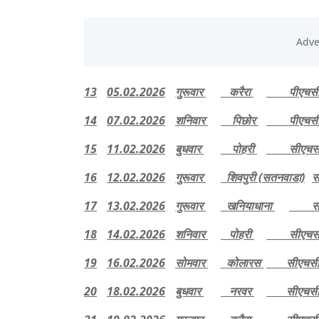
13
05.02.2026
गुरूवार
करैरा
पीएचसी द
14
07.02.2026
शनिवार
पिछोर
पीएचसी
15
11.02.2026
बुधवार
पोहरी
सीएचसी 
16
12.02.2026
गुरूवार
शिवपुरी (सतनवाडा)
स
17
13.02.2026
गुरूवार
खनियाधाना
सीएच
18
14.02.2026
शनिवार
पोहरी
सीएचसी 
19
16.02.2026
सोमवार
कोलारस
सीएचसी 
20
18.02.2026
बुधवार
नरवर
सीएचसी 