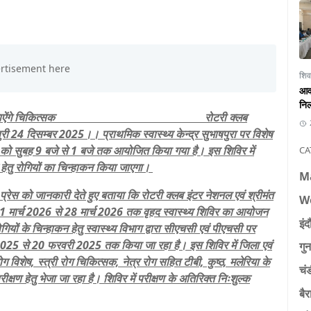
शिव
आवा
निल
, जिला स्तर से जाऐंगे चिकित्सक रोटरी क्लब
पुरी 24 दिसम्बर 2025।। प्राथमिक स्वास्थ्य केन्द्र सुभाषपुरा पर विशेष
को सुबह 9 बजे से 1 बजे तक आयोजित किया गया है। इस शिविर में
CA
र हेतु रोगियों का चिन्हाकन किया जाएगा।
M
 प्रेस को जानकारी देते हुए बताया कि रोटरी क्लब इंटर नेशनल एवं श्रीमंत
W
में 21 मार्च 2026 से 28 मार्च 2026 तक वृहद स्वास्थ्य शिविर का आयोजन
इंद
गियों के चिन्हाकन हेतु स्वास्थ्य विभाग द्वारा सीएचसी एवं पीएचसी पर
2025 से 20 फरवरी 2025 तक किया जा रहा है। इस शिविर में जिला एवं
गुन
रोग विशेष, स्त्री रोग चिकित्सक, नेत्र रोग सहित टीबी, कुष्ठ, मलेरिया के
चं
ीक्षण हेतु भेजा जा रहा है। शिविर में परीक्षण के अतिरिक्त निःशुल्क
बैर