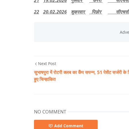
21
19.02.2026
गुरूवार
करैरा
सीएचसी 
22
20.02.2026
शुक्रवार
पिछोर
सीएचसी 
Next Post
सुभाषपुरा में रोटरी क्लब का कैंप सपन्न, 51 पेशेंट सर्जरी के
हुए चिन्हाकित
NO COMMENT
Add Comment