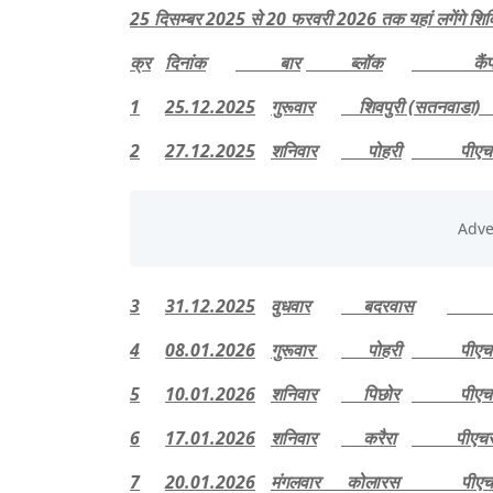
25 दिसम्बर 2025 से 20 फरवरी 2026 तक यहां लगेंगे शिव
क्र
दिनांक
बार
ब्लॉक
कैंप स
1
25.12.2025
गुरूवार
शिवपुरी (सतनवाडा) 
2
27.12.2025
शनिवार
पोहरी
पीएचसी
3
31.12.2025
वुधवार
बदरवास
पीएच
4
08.01.2026
गुरूवार
पोहरी
पीएचसी 
5
10.01.2026
शनिवार
पिछोर
पीएचसी 
6
17.01.2026
शनिवार
करैरा
पीएचसी 
7
20.01.2026
मंगलवार कोलारस पीएचस