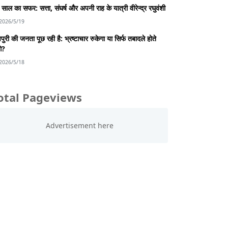
साल का सफर: सत्ता, संघर्ष और अपनी राह के यात्री वीरेन्द्र रघुवंशी
2026/5/19
पुरी की जनता पूछ रही है: भ्रष्टाचार रुकेगा या सिर्फ तबादले होते
गे?
2026/5/18
otal Pageviews