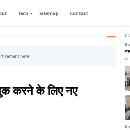
out
Tech
Sitemap
Contact
PO
शिव
नरव
बुक करने के लिए नए
शिव