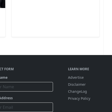
CT FORM
LEARN MORE
Name
Advertise
Disclaimer
ChangeLog
Address
Privacy Policy