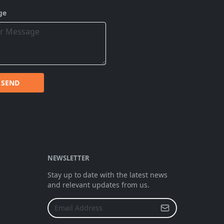
ge
SEND
NEWSLETTER
Stay up to date with the latest news
and relevant updates from us.