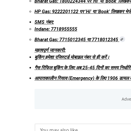
Bharat Gas:
1800224344 पर 'Hi' या 'Book' लिखकर भ
HP Gas:
9222201122 पर 'Hi' या 'Book' लिखकर भेजें
SMS नंबर:
Indane:
7718955555
Bharat Gas:
7715012345 या 7718012345
महत्वपूर्ण जानकारी:
बुकिंग हमेशा रजिस्टर्ड मोबाइल नंबर से ही करें।
गैस रिफिल बुकिंग के लिए अब 25-45 दिनों का समय निर्धार
आपातकालीन रिसाव (Emergency) के लिए
1906
डायल क
You may also like...