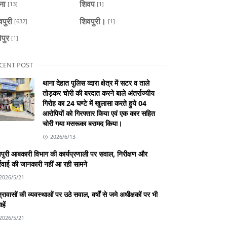
ैना
शिवप
[13]
[1]
वपुरी
शिवपुरी।
[632]
[1]
ोपुर
[1]
CENT POST
थाना देहात पुलिस व्दारा क्षेत्र में सटर व ताले
तोड़कर चोरी की बरदात करने बाले अंतर्राज्यीय
गिरोह का 24 घण्टे में खुलासा करते हुये 04
आरोपियों को गिरफ्तार किया एवं एक कार सहित
चोरी गया मसरूका बरामद किया।
2026/6/13
पुरी आबकारी विभाग की कार्यप्रणाली पर सवाल, निरीक्षण और
्रवाई की जानकारी नहीं आ रही सामने
2026/5/21
्रावासों की व्यवस्थाओं पर उठे सवाल, वर्षों से जमे अधीक्षकों पर भी
हें
2026/5/21