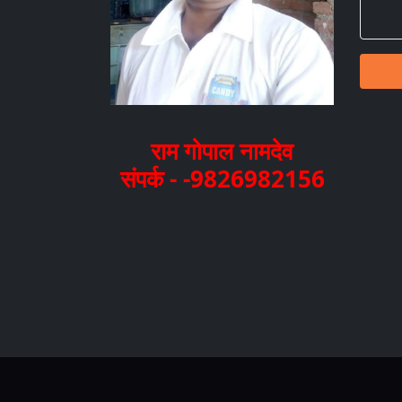
राम गोपाल नामदेव
संपर्क - -9826982156