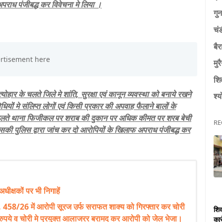
अपराध पंजीबद्ध कर विवेचना मे लिया ।
गुन
चं
बैर
मुर
शि
्योहार के चलते जिले मे शांति, सुरक्षा एवं कानून व्यवस्था को बनाये रखने
श्य
यों मे संलिप्त लोगों एवं किसी प्रकार की अपवाह फैलाने बालों के
सके चलते थाना फिजीकल पर शराब की दुकान पर अधिक कीमत पर शरब बेची
RE
की पुलिस द्वारा जांच कर दो आरोपियों के खिलाफ अपराध पंजीबद्ध कर
अधीक्षकों पर भी निगाहें
 458/26 में आरोपी सूरज उर्फ सराफत शाक्य को गिरफ्तार कर चोरी
शिव
ुपये व चोरी मे प्रयुक्त आलाजरर बरामद कर आरोपी को जेल भेजा।
कार