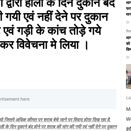
द्वारा होली के दिन दुकाने बंद
थान
फरा
 गयी एवं नहीं देने पर दुकान
मान
एवं गड़ी के कांच तोड़े गये
शिव
थान
कर विवेचना मे लिया ।
को 
कि
CA
M
W
ो जिसमे अधिक कीमत पर शराब बेचे जाने पर विवाद होता दिख रहा है,
होली के दिन दुकाने बंद होने पर शराब की मांग की गयी एवं नहीं देने पर दुकान
इंद