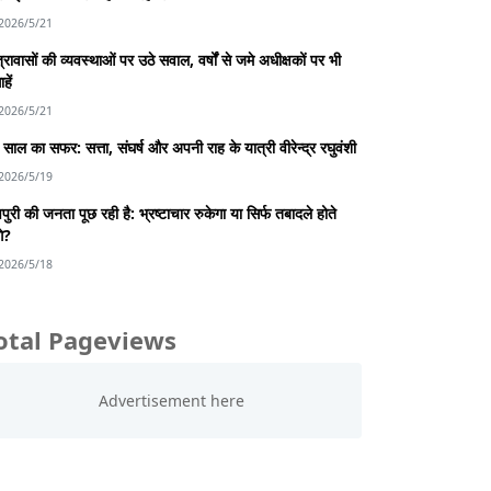
2026/5/21
्रावासों की व्यवस्थाओं पर उठे सवाल, वर्षों से जमे अधीक्षकों पर भी
हें
2026/5/21
साल का सफर: सत्ता, संघर्ष और अपनी राह के यात्री वीरेन्द्र रघुवंशी
2026/5/19
पुरी की जनता पूछ रही है: भ्रष्टाचार रुकेगा या सिर्फ तबादले होते
गे?
2026/5/18
otal Pageviews