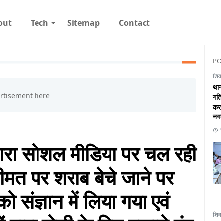
out
Tech
Sitemap
Contact
PO
शिव
थान
गति
करत
नगद
वारा सोशल मीडिया पर चल रही
मत पर शराब बेचे जाने पर
ो संज्ञान में लिया गया एवं
शिव