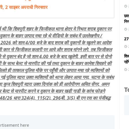
ी, 2 साइबर अपराधी गिरफ्तार
छात
निगा
 कि शिवपुरी शहर के फिजीकल थाना क्षेत्र मे स्थित शराब दुकान पर
ि दुकान के बाहर उत्पाद मचा रहे थे वीडियो के सबंध में उल्लेखनीय /
27 
.2026 को शाम 4/00 बजे के बाद शराब की दुकानों के खुलने का आदेश
पनी कार से फिजीकल कलारी पर आये और शराब मांगने लगे, तब फिजीकल
शिव
े से दुकान बंद है जो शाम 4.00 बजे के बाद खुलेगी, इसी बात पर से दोनो
रहें
ी के साथ बेल्ट से मारपीट की गई तथा दुकान के बाहर कामेश शिवहरे की
े ही तत्काल पुलिस मौके पर पहुँची और उत्पात मचा रहे व्यक्तियों को
ई पुलिस व्दारा उक्त व्यक्तियों को थाना लेकर आया गया, घटना के सबंध
्हा कुज शिवपुरी व्दारा उक्त दिनांक को ही आरोपीगण अमित सेंगर, अमन
T
ेकर बेल्ट से मारपीट करने व दुकान के बाहर खडी गाडी के कांच फोड़ने
 48/26 धारा 324(4), 115(2), 296बी. 3(5) बी एन एस का पंजीबद्ध