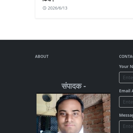
2026/6/13
ABOUT
CONTA
Your 
संपादक -
Email 
Messa