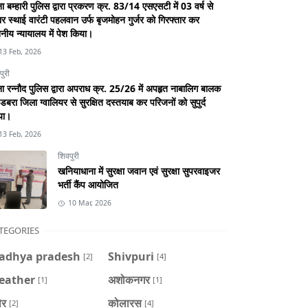
ा बम्हारी पुलिस द्वारा प्रकरण क्र. 83/14 एसएसटी में 03 वर्ष से
र स्थाई वारंटी पहलवान उर्फ बृजमोहन गुर्जर को गिरफ्तार कर
नीय न्यायालय में पेश किया।
13 Feb, 2026
पुरी
ा रन्नौद पुलिस द्वारा अपराध क्र. 25/26 में अपहृत नाबालिग बालक
डबरा जिला ग्वालियर से सुरक्षित दस्तयाब कर परिजनों को सुपुर्द
या।
13 Feb, 2026
शिवपुरी
खनियाधाना में सुरक्षा जवान एवं सुरक्षा सुपरवाइजर
भर्ती कैंप आयोजित
10 Mar, 2026
TEGORIES
adhya pradesh
Shivpuri
[2]
[4]
eather
अशोकनगर
[1]
[1]
ौर
कोलारस
[2]
[4]