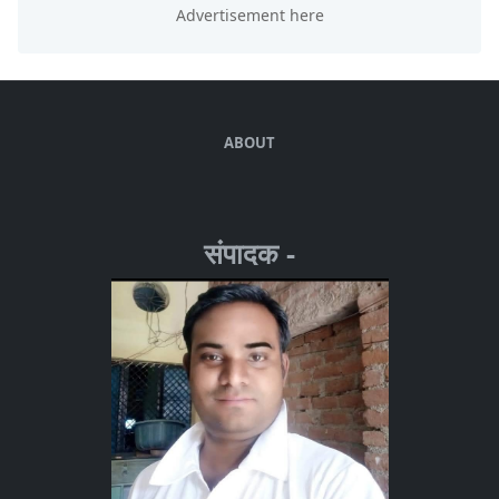
ABOUT
संपादक -