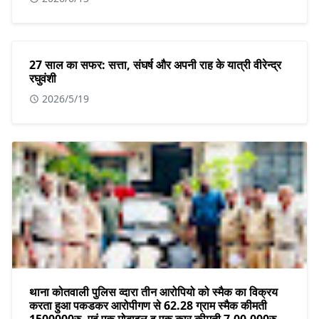
27 साल का सफर: सत्ता, संघर्ष और अपनी राह के यात्री वीरेन्द्र
रघुवंशी
2026/5/19
थाना कोतवाली पुलिस व्दारा तीन आरोपियो को स्मैक का विक्रय
करता हुआ पकडकर आरोपीगण से 62.28 ग्राम स्मैक कीमती
1500000रु. एवं एक मोबाइल व एक कार कीमती 7,00,000रु