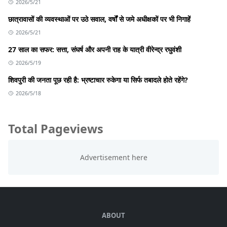
2026/5/21
छात्रावासों की व्यवस्थाओं पर उठे सवाल, वर्षों से जमे अधीक्षकों पर भी निगाहें
2026/5/21
27 साल का सफर: सत्ता, संघर्ष और अपनी राह के यात्री वीरेन्द्र रघुवंशी
2026/5/19
शिवपुरी की जनता पूछ रही है: भ्रष्टाचार रुकेगा या सिर्फ तबादले होते रहेंगे?
2026/5/18
Total Pageviews
ABOUT