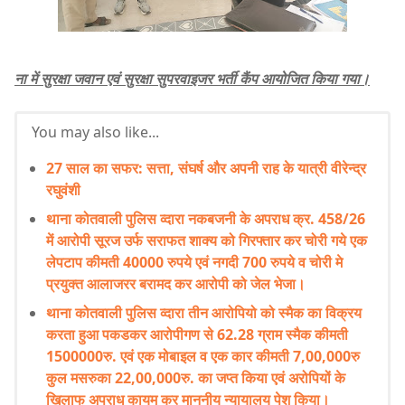
ना में सुरक्षा जवान एवं सुरक्षा सुपरवाइजर भर्ती कैंप आयोजित किया गया।
You may also like...
27 साल का सफर: सत्ता, संघर्ष और अपनी राह के यात्री वीरेन्द्र
रघुवंशी
थाना कोतवाली पुलिस व्दारा नकबजनी के अपराध क्र. 458/26
में आरोपी सूरज उर्फ सराफत शाक्य को गिरफ्तार कर चोरी गये एक
लेपटाप कीमती 40000 रुपये एवं नगदी 700 रुपये व चोरी मे
प्रयुक्त आलाजरर बरामद कर आरोपी को जेल भेजा।
थाना कोतवाली पुलिस व्दारा तीन आरोपियो को स्मैक का विक्रय
करता हुआ पकडकर आरोपीगण से 62.28 ग्राम स्मैक कीमती
1500000रु. एवं एक मोबाइल व एक कार कीमती 7,00,000रु
कुल मसरुका 22,00,000रु. का जप्त किया एवं अरोपियों के
खिलाफ अपराध कायम कर माननीय न्यायालय पेश किया।