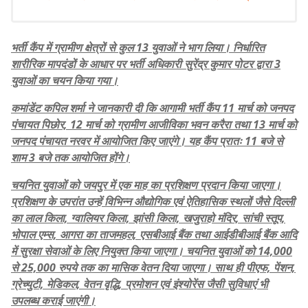
भर्ती कैंप में ग्रामीण क्षेत्रों से कुल 13 युवाओं ने भाग लिया। निर्धारित
शारीरिक मापदंडों के आधार पर भर्ती अधिकारी सुरेंद्र कुमार पोटर द्वारा 3
युवाओं का चयन किया गया।
कमांडेंट कपिल शर्मा ने जानकारी दी कि आगामी भर्ती कैंप 11 मार्च को जनपद
पंचायत पिछोर, 12 मार्च को ग्रामीण आजीविका भवन करैरा तथा 13 मार्च को
जनपद पंचायत नरवर में आयोजित किए जाएंगे। यह कैंप प्रातः 11 बजे से
शाम 3 बजे तक आयोजित होंगे।
चयनित युवाओं को जयपुर में एक माह का प्रशिक्षण प्रदान किया जाएगा।
प्रशिक्षण के उपरांत उन्हें विभिन्न औद्योगिक एवं ऐतिहासिक स्थलों जैसे दिल्ली
का लाल किला, ग्वालियर किला, झांसी किला, खजुराहो मंदिर, सांची स्तूप,
भोपाल एम्स, आगरा का ताजमहल, एसबीआई बैंक तथा आईडीबीआई बैंक आदि
में सुरक्षा सेवाओं के लिए नियुक्त किया जाएगा। चयनित युवाओं को 14,000
से 25,000 रुपये तक का मासिक वेतन दिया जाएगा। साथ ही पीएफ, पेंशन,
ग्रेच्युटी, मेडिकल, वेतन वृद्धि, प्रमोशन एवं इंश्योरेंस जैसी सुविधाएं भी
उपलब्ध कराई जाएंगी।