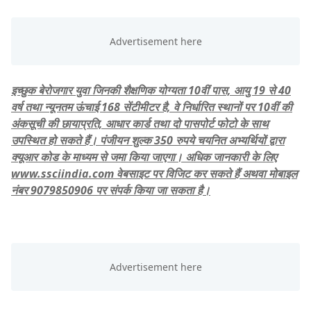
इच्छुक बेरोजगार युवा जिनकी शैक्षणिक योग्यता 10वीं पास, आयु 19 से 40
वर्ष तथा न्यूनतम ऊंचाई 168 सेंटीमीटर है, वे निर्धारित स्थानों पर 10वीं की
अंकसूची की छायाप्रति, आधार कार्ड तथा दो पासपोर्ट फोटो के साथ
उपस्थित हो सकते हैं। पंजीयन शुल्क 350 रुपये चयनित अभ्यर्थियों द्वारा
क्यूआर कोड के माध्यम से जमा किया जाएगा। अधिक जानकारी के लिए
www.ssciindia.com वेबसाइट पर विजिट कर सकते हैं अथवा मोबाइल
नंबर 9079850906 पर संपर्क किया जा सकता है।