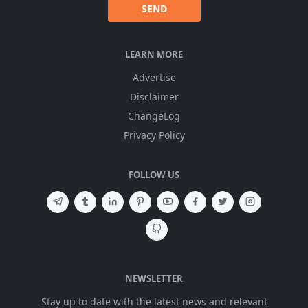
SEND
LEARN MORE
Advertise
Disclaimer
ChangeLog
Privacy Policy
FOLLOW US
NEWSLETTER
Stay up to date with the latest news and relevant