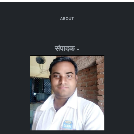
ABOUT
संपादक -