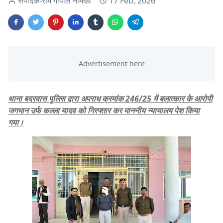
संपादक-राम गोपाल नामदेव
17 Feb, 2026
थाना बदरवास पुलिस द्वारा अपराध क्रमांक 246/25 में बलात्कार के आरोपी
जगभान उर्फ कल्ला यादव को गिरफ्तार कर माननीय न्यायालय पेश किया
गया।