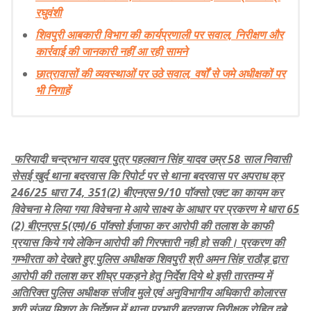
रघुवंशी
शिवपुरी आबकारी विभाग की कार्यप्रणाली पर सवाल, निरीक्षण और
कार्रवाई की जानकारी नहीं आ रही सामने
छात्रावासों की व्यवस्थाओं पर उठे सवाल, वर्षों से जमे अधीक्षकों पर
भी निगाहें
फरियादी चन्द्रभान यादव पुत्र पहलवान सिंह यादव उम्र 58 साल निवासी
सेसई खुर्द थाना बदरवास कि रिपोर्ट पर से थाना बदरवास पर अपराध क्र
246/25 धारा 74, 351(2) बीएनएस 9/10 पॉक्सो एक्ट का कायम कर
विवेचना मे लिया गया विवेचना मे आये साक्ष्य के आधार पर प्रकरण मे धारा 65
(2) बीएनएस 5(एम)/6 पॉक्सो ईजाफा कर आरोपी की तलाश के काफी
प्रयास किये गये लेकिन आरोपी की गिरफ्तारी नही हो सकी। प्रकरण की
गम्भीरता को देखते हुए पुलिस अधीक्षक शिवपुरी श्री अमन सिंह राठौड़ द्वारा
आरोपी की तलाश कर शीघ्र पकड़ने हेतु निर्देश दिये थे इसी तारतम्य में
अतिरिक्त पुलिस अधीक्षक संजीव मुले एवं अनुविभागीय अधिकारी कोलारस
श्री संजय मिश्रा के निर्देशन में थाना प्रभारी बदरवास निरीक्षक रोहित दुबे