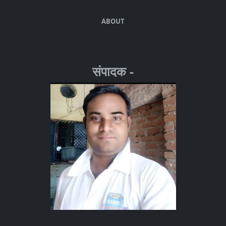
ABOUT
संपादक -