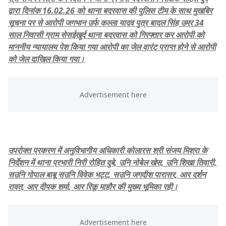
द्वारा दिनांक 16.02.26 को थाना बदरवास की पुलिस टीम के साथ मुखबिर
सूचना पर से आरोपी जगभान उर्फ कल्ला यादव पुत्र बादल सिंह उम्र 34
साल निवासी ग्राम सेसईखुर्द थाना बदरवास को गिरफ्तार कर आरोपी को
माननीय न्यायालय पेश किया गया आरोपी का जेल वारंट प्राप्त होने से आरोपी
को जेल दाखिल किया गया।
उपरोक्त प्रकरण में अनुविभागीय अधिकारी कोलारस श्री संजय मिश्रा के
निर्देशन में थाना प्रभारी निरी रोहित दुबे, उनि नोबेल खेस, उनि शिखा तिवारी,
सउनि गोपाल बाबू सउनि विवेक भट्ट, सउनि जगदीश पारासर, आर दर्शन
रावत, आर दीपक शर्मा, आर रिकू माहौर की मुख्य भूमिका रही।