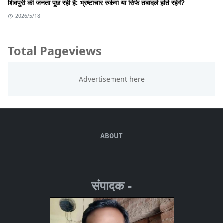
शिवपुरी की जनता पूछ रही है: भ्रष्टाचार रुकेगा या सिर्फ तबादले होते रहेंगे?
2026/5/18
Total Pageviews
ABOUT
संपादक -