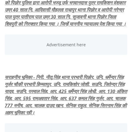
को पिछोर पुलिस द्वारा आरोपी भज्जू उर्फ भगवानदास पुत्र रामकिशन वंशकार
उम्र 40 साल नि. आदिवासी मौहल्ला राधापुर थाना पिछोर व आरोपी नरेन्द्र
पाल पुत्र पातीराम पाल उम्र 30 साल नि. सुजावनी थाना पिछोर जिला
शिवपुरी को गिरफ्तार किया गया । जिन्हें माननीय न्यायालय पेश किया गया ।
सराहनीय भूमिका - निरी. नीतू सिंह थाना प्रभारी पिछोर, उनि. धर्मेन्द्र सिंह
गुर्जर चौकी प्रभारी हिम्मतपुर, उनि. रामकिशोर जोशी, सउनि. जितेन्द्र सिंह
यादव, सउनि. परमाल सिंह, आर. 425 धर्मेन्द्र सिंह लोधी, आर. 130 अंकित
सिंह, आर. 595 रामअवतार सिंह, आर. 637 कमल सिंह गुर्जर, आर. चालक
777 मनीष, आर. चालक दाउद खान, सेनिक राहुल, सेनिक सिरनाम सिंह की
अहम भूमिका रही।