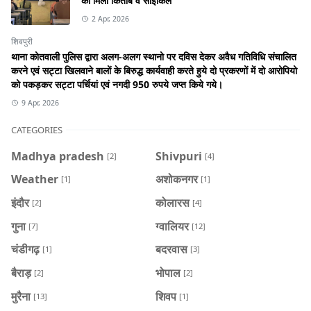
को मिली किताबें व साइकिल
2 Apr, 2026
शिवपुरी
थाना कोतवाली पुलिस द्वारा अलग-अलग स्थानो पर दविस देकर अवैध गतिविधि संचालित
करने एवं सट्टा खिलवाने बालों के बिरुद्ध कार्यवाही करते हुये दो प्रकरणों में दो आरोपियो
को पकड़कर सट्टा पर्चियां एवं नगदी 950 रुपये जप्त किये गये।
9 Apr, 2026
CATEGORIES
Madhya pradesh
Shivpuri
[2]
[4]
Weather
अशोकनगर
[1]
[1]
इंदौर
कोलारस
[2]
[4]
गुना
ग्वालियर
[7]
[12]
चंडीगढ़
बदरवास
[1]
[3]
बैराड़
भोपाल
[2]
[2]
मुरैना
शिवप
[13]
[1]