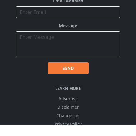
Email Address
Message
SEND
LEARN MORE
Advertise
Disclaimer
ChangeLog
Privacy Policy