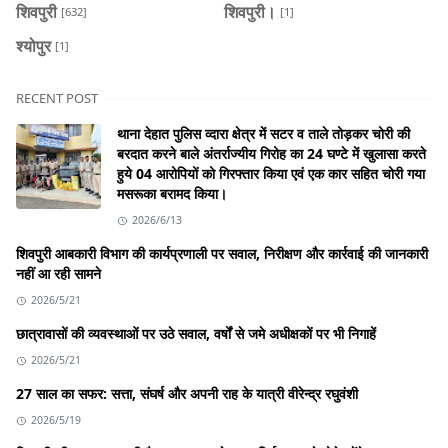
शिवपुरी
शिवपुरी।
[632]
[1]
श्योपुर
[1]
RECENT POST
थाना देहात पुलिस व्दारा क्षेत्र में सटर व ताले तोड़कर चोरी की
बरदात करने बाले अंतर्राज्यीय गिरोह का 24 घण्टे में खुलासा करते
हुये 04 आरोपियों को गिरफ्तार किया एवं एक कार सहित चोरी गया
मसरूका बरामद किया।
2026/6/13
शिवपुरी आबकारी विभाग की कार्यप्रणाली पर सवाल, निरीक्षण और कार्रवाई की जानकारी
नहीं आ रही सामने
2026/5/21
छात्रावासों की व्यवस्थाओं पर उठे सवाल, वर्षों से जमे अधीक्षकों पर भी निगाहें
2026/5/21
27 साल का सफर: सत्ता, संघर्ष और अपनी राह के यात्री वीरेन्द्र रघुवंशी
2026/5/19