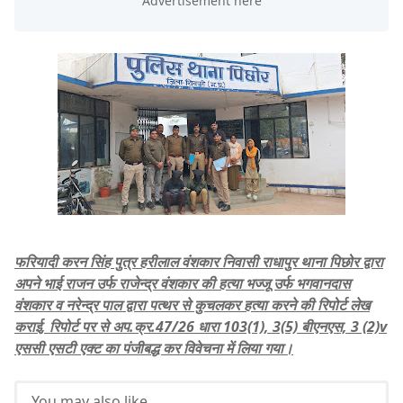
फरियादी करन सिंह पुत्र हरीलाल वंशकार निवासी राधापुर थाना पिछोर द्वारा
अपने भाई राजन उर्फ राजेन्द्र वंशकार की हत्या भज्जू उर्फ भगवानदास
वंशकार व नरेन्द्र पाल द्वारा पत्थर से कुचलकर हत्या करने की रिपोर्ट लेख
कराई, रिपोर्ट पर से अप.क्र.47/26 धारा 103(1), 3(5) बीएनएस, 3 (2)v
एससी एसटी एक्ट का पंजीबद्ध कर विवेचना में लिया गया।
You may also like...